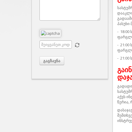
სასტუმ
დააკლი
გადაამ
პასუხი 
- 18:00
ფარგლ
- 21:00
ფარგლ
- 21:00
გაგზავნა
გაი
დაჯ
გადადი
სასტუმ
აქვს ი
წერია, 
დასაჯა
შემთხვ
ინსტრუ