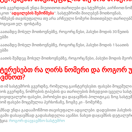
როს გვერდიდან უნდა მიუთითოთ თარიღები და სტუმრები, აირჩიოთ ნო
კოთ "
ადგილების შემოწმება
". სასტუმროში მიიღებენ მოთხოვნას,
ოწმებენ თავისუფალია თუ არა არჩეული ნომერი მითითებულ თარიღებშ
მოგივათ ელ. ფოსტაზე.
 საათამდე მოსულ მოთხოვნებზე, როგორც წესი, პასუხი მოდის 30 წუთის
ებში
 საათამდე მოსულ მოთხოვნებზე, როგორც წესი, პასუხი მოდის 1 საათის
ებში
 საათის შემდეგ მოსულ მოთხოვნებზე, როგორც წესი, პასუხი მოდის მეო
ნტერესებთ რა ღირს ნომერი და როგორ 
ავშნოთ?
თ იმ სასტუმროს გვერდზე, რომელიც გაინტერესებთ. ფასები მოცემული
როს გვერდზე, ნომრების ტიპების და თარიღების მიხედვით (ყველა სას
ნდივიდუალური ფასები, პირობები და დაჯავშნის პოლიტიკა). ზოგ სასტუ
რომ ფასები მოცემულია პერსონაზე, ზოგზე კი - ნომერზე.
ვშნად უნდა გადაამოწმოთ თავისუფალი ადგილები. დადებითი პასუხის
ევაში დასაჯავშნად გადასახდელია ავანსი. ნახეთ დაჯავშნის დეტალურ
ქცია:
როგორ-დავჯავშნო-სასტუმრო