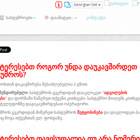
Georgian Gel
სასტუმროები
დაამატეთ...
კონტაქტი
ნტერესებთ როგორ უნდა დაუკავშირდეთ
ტუმროს?
როსთან დაკავშირება შესაძლებელია 2 გზით:
მენდირებული
: სასტუმროს გვერდიდან დააკლიკეთ "
ადგილების
ება
" და ფორმაში ჩაწერეთ თქვენი კითხვები. სასტუმრო მიიღებს კითხვე
 ტელეფონზე დაგიკავშირდებათ ოპერატორი.
ტუმროს გვერდიდან მიწერეთ სასტუმროს
შეტყობინება
და დაელოდეთ პას
ც მოვა თქვენთან ელ. ფოსტაზე.
ნტერესებთ თავისუფალია თუ არა ნომერი