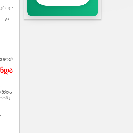
მერი და
ი და
რე დღეს
უნდა
ა
ტუმროს
მროზე
ი