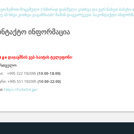
ხეთ ზემოთ მოცემული 3 ხშირად დასმული კითხვა და ვერ ნახეთ პასუხი 
ე ან სხვა კითხვა გაგაჩნიათ? მაშინ დაგვირეკეთ. საკონტაქტო ინფორმ
.
ონტაქტო ინფორმაცია
4.ge
დაჯავშნის ვებ-საიტის ტელეფონი
:
ართველო
ი: +995 322 192095
(10:00-18:00)
ი: +995 551 192095
(10:00-22:00)
ტი
:
https://hotel24.ge/