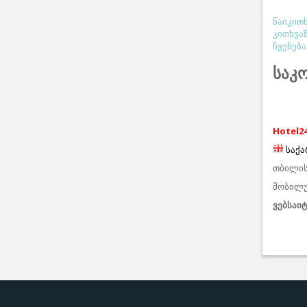
წაიკით
კითხვაზ
ჩვენება
საკ
Hotel2
საქ
თბილის
მობილურ
ვებსაი