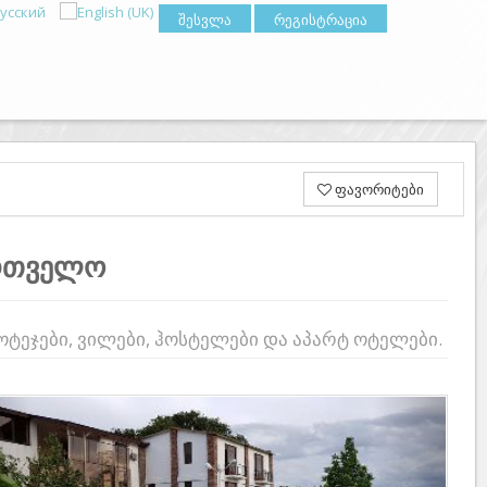
შესვლა
რეგისტრაცია
ფავორიტები
ართველო
კოტეჯები, ვილები, ჰოსტელები და აპარტ ოტელები.
Previous
Next