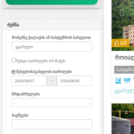
ძებნა
მოძებნე ქალაქის ან სასტუმროს სახელით
9.2
როიალ
ზუსტი თარიღები არ მაქვს
სასტუმ
შესვლის/გასვლის თარიღები
--
ყვარე
ზრდასრულები
Prev
ბავშვები