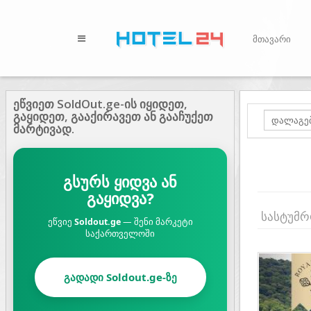
მთავარი
ეწვიეთ SoldOut.ge-ის იყიდეთ,
გაყიდეთ, გააქირავეთ ან გააჩუქეთ
მარტივად.
გსურს ყიდვა ან
გაყიდვა?
სასტუმრ
ეწვიე
Soldout.ge
— შენი მარკეტი
საქართველოში
Prev
გადადი Soldout.ge-ზე