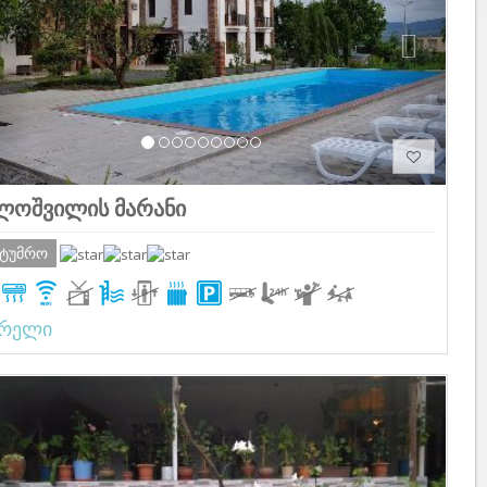
ლოშვილის მარანი
სტუმრო
არელი
Previous
Next