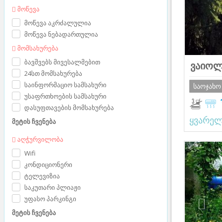
მოწევა
მოწევა აკრძალულია
მოწევა ნებადართულია
მომსახურება
ბავშვებს მივესალმებით
ვაიოლ
24სთ მომსახურება
საინფორმაციო სამსახური
საოჯახო
უსაფრთხოების სამსახური
დასუფთავების მომსახურება
ყვარე
მეტის ჩვენება
აღჭურვილობა
Prev
Wifi
კონდიციონერი
ტელევიზია
საკუთარი პლიაჟი
უფასო პარკინგი
მეტის ჩვენება