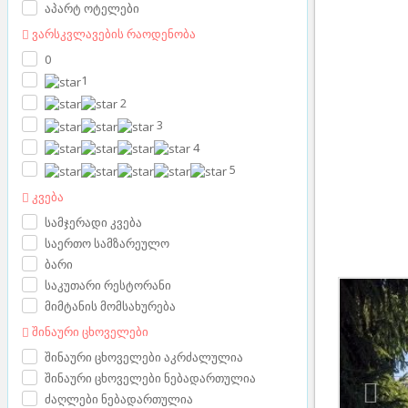
აპარტ ოტელები
ვარსკვლავების რაოდენობა
0
1
2
3
4
5
კვება
სამჯერადი კვება
საერთო სამზარეულო
ბარი
საკუთარი რესტორანი
Prev
მიმტანის მომსახურება
შინაური ცხოველები
შინაური ცხოველები აკრძალულია
შინაური ცხოველები ნებადართულია
ძაღლები ნებადართულია