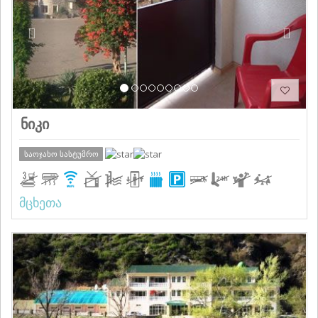
ნიკი
საოჯახო სასტუმრო
მცხეთა
Previous
Next