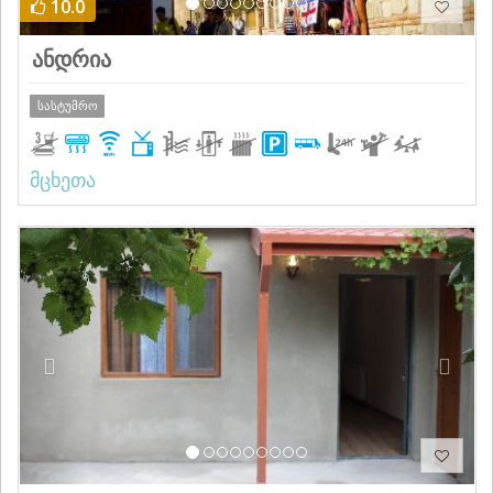
10.0
ანდრია
სასტუმრო
მცხეთა
Previous
Next