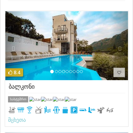
Previous
Next
8.4
ბალკონი
სასტუმრო
მცხეთა