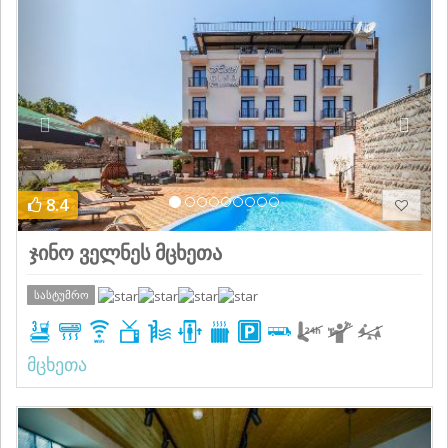
Previous
Next
8.4
ჯინო ველნეს მცხეთა
სასტუმრო
მცხეთა
Previous
Next