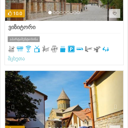
10.0
ვიზიტორი
აპარტამენტი/ბინა
მცხეთა
Previous
Next