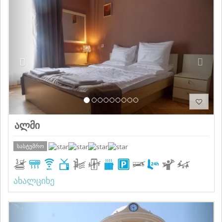
Previous
Next
ალმი
სასტუმრო
ახალციხე
Previous
Next