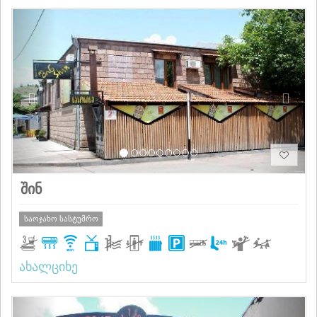
Previous
Next
შინ
საოჯახო სასტუმრო
ახალციხე
Previous
Next