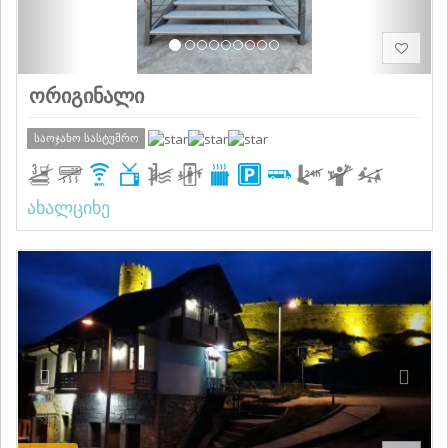
ორიგინალი
საოჯახო სასტუმრო
ახალციხე
Previous
Next