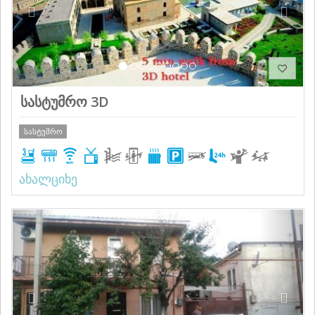
სასტუმრო 3D
სასტუმრო
ახალციხე
Previous
Next