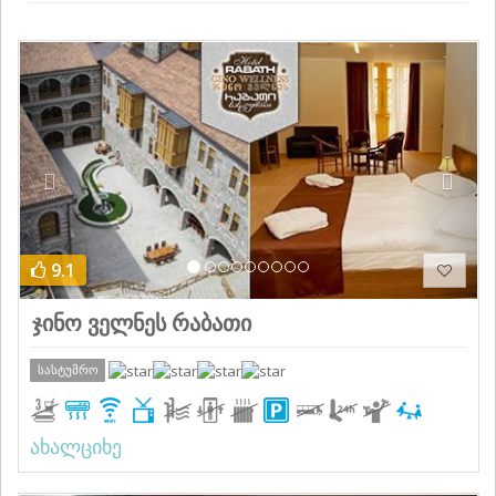
Previous
Next
9.1
ჯინო ველნეს რაბათი
სასტუმრო
ახალციხე