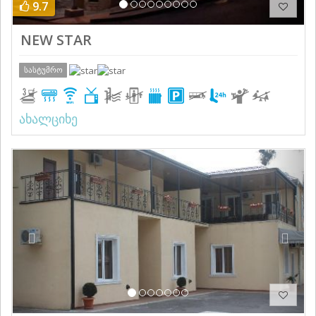
9.7
NEW STAR
სასტუმრო
ახალციხე
Previous
Next