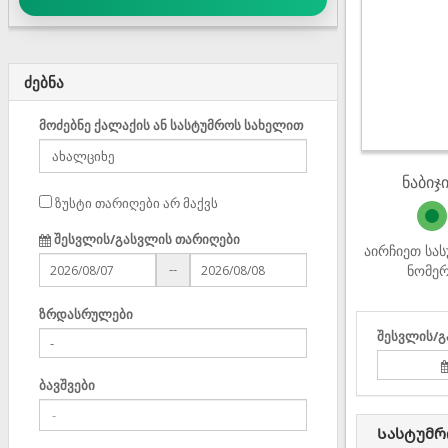
ძებნა
მოძებნე ქალაქის ან სასტუმროს სახელით
ნაბიჯი
ზუსტი თარიღები არ მაქვს
შესვლის/გასვლის თარიღები
აირჩიეთ სა
--
ნომე
ზრდასრულები
შესვლის/გ
ბავშვები
Სასტუმრ