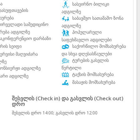
ნა
სასეირნო ბილიკი
ასუფთავების
ადგილზე
ხურება
საბავშვო სათამაშო ზონა
ირველადი სამედიცინო
ადგილზე
რება ადგილზე
პოპულარული
აკონფერენციო დარბაზი
საფეხმავლო ადგილები
რის სეიფი
საქორწილო მომსახურება
და სხვა დღესასწაულები
ერვისი მაღვიძარა
ტურების გასვლის
ლზე
წერტილი
ონსიერჟი ადგილზე
ტაქსის მომსახურება
არი ადგილზე
მასაჟის მომსახურება
შესვლის (Check in) და გასვლის (Check out)
დრო
შესვლის დრო 14:00; გასვლის დრო 12:00