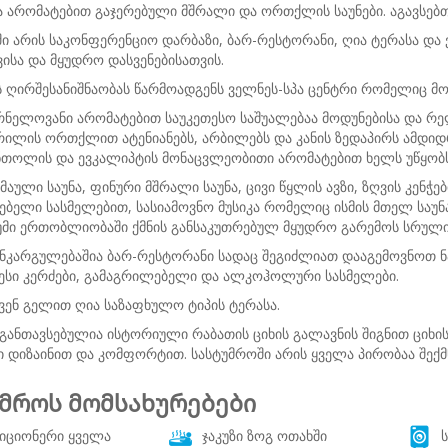
ა არომატებით გაჯერებული მშრალი და ორთქლის საუნები. აგავსებთ
ი არის საკონფერენციო დარბაზი, ბარ-რესტორანი, ღია ტერასა და 
ისა და მყუდრო დასვენებისათვის.
 ღირშესანიშნაობას წარმოადგენს ველნეს-სპა ცენტრი რომელიც მოი
ურნელოვანი არომატებით საუკეთესო საშუალებაა მოდუნებისა და რე
არილის ორთქლით ატენიანებს, არბილებს და კანის ზედაპირს ამდიდრ
ენთოლის და ევკალიპტის მონაცვლეობითი არომატებით ხელს უწყობს 
ომაული საუნა, ფინური მშრალი საუნა, ცივი წყლის ავზი, ზღვის კენჭე
ბელი სასმელებით, სასიამოვნო მუსიკა რომელიც ისმის მთელ საუნა
მი ერთობლიობაში ქმნის განსაკუთრებულ მყუდრო გარემოს სრული
განკარგულებაშია ბარ-რესტორანი სადაც შეგიძლიათ დააგემოვნო
ესი კერძები, გამაგრილებელი და ალკოჰოლური სასმელები.
ქვენ გელით ღია საზაფხულო ტიპის ტერასა.
განთავსებულია ისტორიული რაბათის ციხის გალავნის შიგნით ციხის 
 დიზაინით და კომფორტით. სასტუმროში არის ყველა პირობაა შექმ
მროს მომსახურებები
იციონერი ყველა
ჯაკუზი ზოგ ოთახში
ს