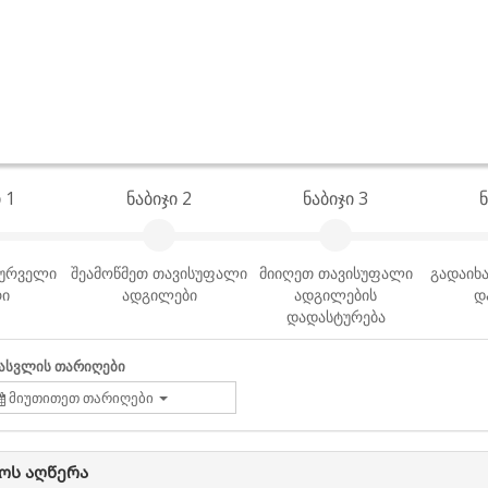
 1
ნაბიჯი 2
ნაბიჯი 3
ნ
სურველი
შეამოწმეთ თავისუფალი
მიიღეთ თავისუფალი
გადაიხა
რი
ადგილები
ადგილების
დ
დადასტურება
ასვლის თარიღები
მიუთითეთ თარიღები
ოს აღწერა