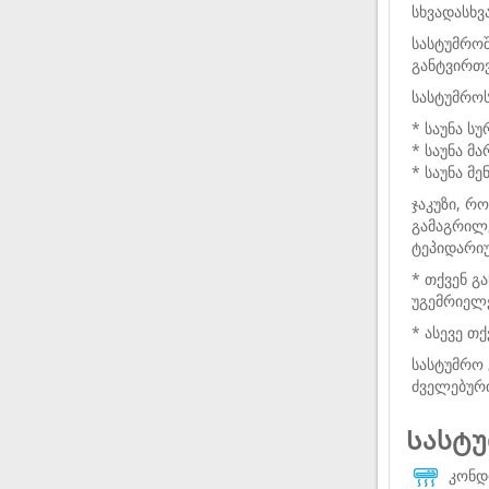
სხვადასხვ
სასტუმროშ
განტვირთვ
სასტუმროს
* საუნა ს
* საუნა მ
* საუნა მ
ჯაკუზი, რ
გამაგრილე
ტეპიდარიუ
* თქვენ 
უგემრიელ
* ასევე თ
სასტუმრო 
ძველებური
Სასტუ
კონდ