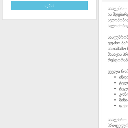
სასტუმრო 
ის მდება
ავტომობილ
ავტომობილ
სასტუმროშ
უფასო პარ
სათამაშო 
მასაჟის პ
რესტორანი
ყველა ნომ
ინდ
ტელ
ტელ
კონ
მინი
ფენ
სასტუმრო 
პროცედურე