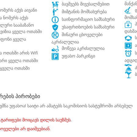
მანქა
ბავშვებს მივესალმებით
ომერს აქვს აივანი
დ
მიმტანის მომსახურება
მომსა
 ნომერს აქვს
საინფორმაციო სამსახური
პ
ალური სააბაზანო
უსაფრთხოების სამსახური
დახმა
იზია ყველა ოთახში
შინაური ცხოველები
ს
ფონი ყველა
აკრძალულია
ა
მოწევა აკრძალულია
 ოთახში არის Wifi
ს
უფასო პარკინგი
ადგი
არი ყველა ოთახში
კ
ყველა ოთახში
ბ
რების პირობები
ვშნა უფასოა! საიტი არ ამატებს საკომისიოს სასტუმროში არსებულ
ტარიფები მოიცავს დილის საუზმეს.
ხოველები არ დაიშვებიან.