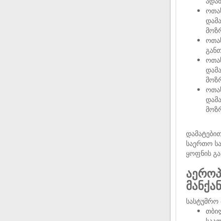
ადამ
ოთახ
დამა
მოზ
ოთახ
განთ
ოთახ
დამა
მოზ
ოთახ
დამა
მოზ
დამატები
საერთო სა
ყოფნის გა
აეროპ
მანქა
სასტუმრო 
თბი
საათ