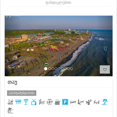
ფასდაკლებით.
Previous
Next
თაუ
აპარტამენტი/ბინა