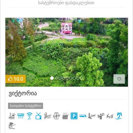
სასტუმროები ფასდაკლებით.
Previous
Next
10.0
ვიქტორია
საოჯახო სასტუმრო