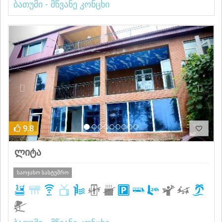
ბათუმი - მწვანე კონცხი
Previous
Next
9.8
ლიტა
საოჯახო სასტუმრო