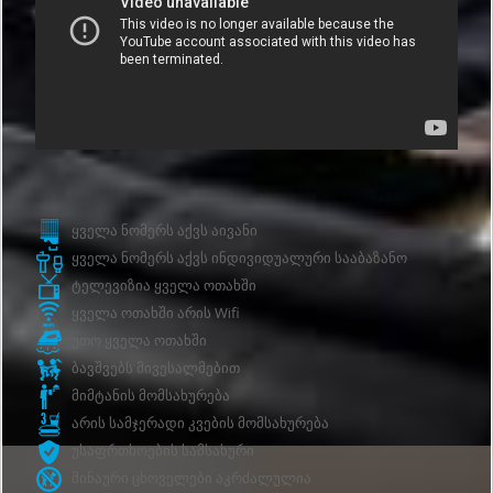
Სასტუმროს მომსახურებები
ყველა ნომერს აქვს აივანი
ყველა ნომერს აქვს ინდივიდუალური სააბაზანო
ტელევიზია ყველა ოთახში
ყველა ოთახში არის Wifi
უთო ყველა ოთახში
ბავშვებს მივესალმებით
მიმტანის მომსახურება
არის სამჯერადი კვების მომსახურება
უსაფრთხოების სამსახური
შინაური ცხოველები აკრძალულია