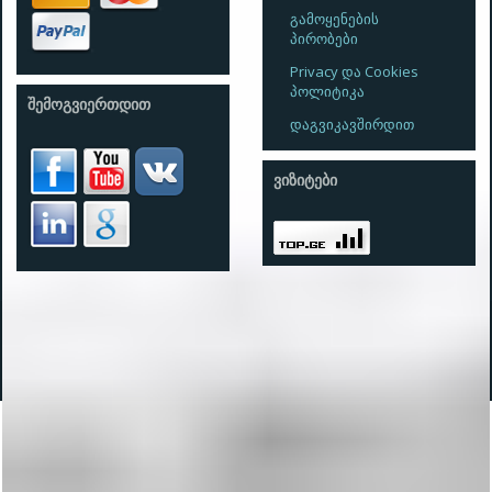
გამოყენების
პირობები
Privacy და Cookies
პოლიტიკა
ᲨᲔᲛᲝᲒᲕᲘᲔᲠᲗᲓᲘᲗ
დაგვიკავშირდით
ᲕᲘᲖᲘᲢᲔᲑᲘ