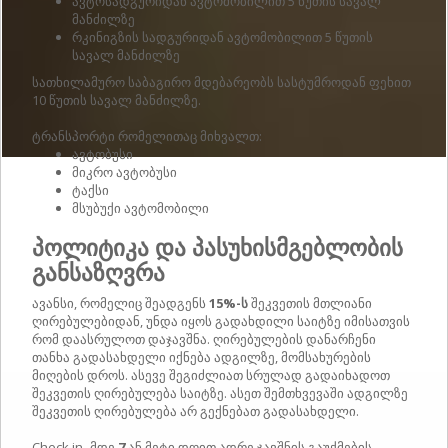
ავტოსადგურიდან ავტომობილით 5 წუთის სავალ
მანძილზე
რკინიგზის სადგურიდან ავტომობილით 5 წუთის
სავალ მანძილზე
სათხილამურო საბაგირო მდებარეობს სასტუმროდან ფეხით
10 წუთის სავალ მანძილზე.
ტრანსპორტი რომელითაც მიხვალთ:
ავტობუსი
მიკრო ავტობუსი
ტაქსი
მსუბუქი ავტომობილი
პოლიტიკა და პასუხისმგებლობის
განსაზღვრა
ავანსი, რომელიც შეადგენს
15%-ს
შეკვეთის მთლიანი
ღირებულებიდან, უნდა იყოს გადახდილი საიტზე იმისათვის
რომ დაასრულოთ დაჯავშნა. ღირებულების დანარჩენი
თანხა გადასახდელი იქნება ადგილზე, მომსახურების
მიღების დროს. ასევე შეგიძლიათ სრულად გადაიხადოთ
შეკვეთის ღირებულება საიტზე. ასეთ შემთხვევაში ადგილზე
შეკვეთის ღირებულება არ გექნებათ გადასახდელი.
Check in -მდე
7
ან მეტი დღით ადრე ჯავშნის გაუქმების