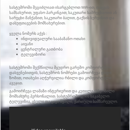
სასტუმროში შეგიძლიათ ისარგებლოთ WiFi-ით, დაცვის
სამსახურით, უფასო პარკინგით, საკუთარი სამრეცხაოთი ან
სარეცხი მანქანით, საკუთარი ბაღით, ტაქსის სერვისით და
დასუფთავების მომსახურებით.
ყველა ნომერს აქვს :
ინდივიდუალური სააბაზანო ოთახი
აივანი
ცენტრალური გათბობა
ტელევიზორი
სასტუმროში შექმნილია მყუდრო გარემო კომფორტული
დასვენებითვის, სასტუმროს ნომრები გამოირჩევა დიდი
ზომით, ოთახები აღჭურვილია რბილი და კომფორტული
ავეჯით.
გამოირჩევა ლამაზი ინტერიერით და კეთილგანწყობილი
მომსახურე პერსონალით. სასტუმროში არის საკაბელო
ტელევიზია, ცხელი და ცივი წყალი, ქართული სამზარეულო.