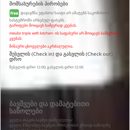
მომსახურების პირობები
დაჯავშნა უფასოა! საიტი არ ამატებს საკომისიოს
სასტუმროში არსებულ ფასებს.
ტარიფები მოიცავს სამჯერად კვებას.
ოთახი triple with kitchen- ის საფასური არ მოიცავს სამჯერად
კვებას.
შინაური ცხოველები აკრძალულია.
შესვლის (Check in) და გასვლის (Check out)
დრო
შესვლის დრო 12:00; გასვლის დრო 12:00
Სასტუმროს დეტალები
ბავშვები და დამატებითი
საწოლები
ყველა ასაკის ბავშვი დაშვებულია!
ყველა 3 წლამდე ბავშვის მშობელთან ერთად საწოლზე