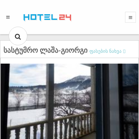
სასტუმრო ლაშა-გიორგი
ფასების ნახვა