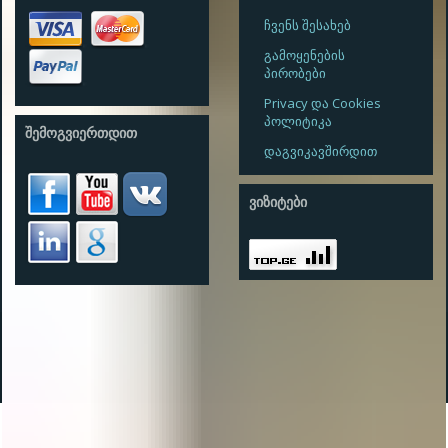
ჩვენს შესახებ
გამოყენების
პირობები
Privacy და Cookies
პოლიტიკა
ᲨᲔᲛᲝᲒᲕᲘᲔᲠᲗᲓᲘᲗ
დაგვიკავშირდით
ᲕᲘᲖᲘᲢᲔᲑᲘ