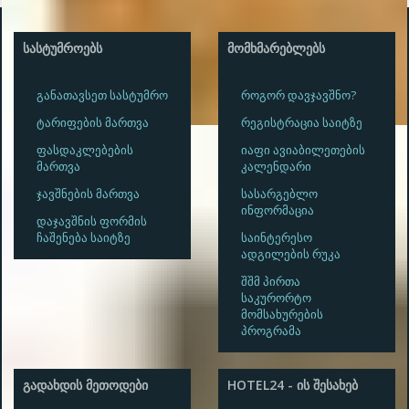
ᲡᲐᲡᲢᲣᲛᲠᲝᲔᲑᲡ
ᲛᲝᲛᲮᲛᲐᲠᲔᲑᲚᲔᲑᲡ
განათავსეთ სასტუმრო
როგორ დავჯავშნო?
ტარიფების მართვა
რეგისტრაცია საიტზე
ფასდაკლებების
იაფი ავიაბილეთების
მართვა
კალენდარი
ჯავშნების მართვა
სასარგებლო
ინფორმაცია
დაჯავშნის ფორმის
ჩაშენება საიტზე
საინტერესო
ადგილების რუკა
შშმ პირთა
საკურორტო
მომსახურების
პროგრამა
ᲒᲐᲓᲐᲮᲓᲘᲡ ᲛᲔᲗᲝᲓᲔᲑᲘ
HOTEL24 - ᲘᲡ ᲨᲔᲡᲐᲮᲔᲑ