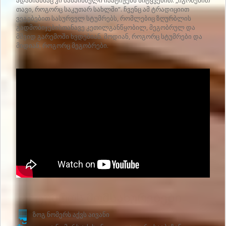
ადამიანსაც კი მასპინძელი იპატიჟებს სიტყვებით: „იგრძენით
თავი, როგორც საკუთარ სახლში“. ჩვენც ამ ტრადიციით
ვეგებებით სასურველ სტუმრებს, რომლებიც ზღურბლის
გადმობიჯებისთანავე კეთილგანწყობილ, მეგობრულ და
მშვიდ გარემოში ხვდებიან. მოდიან, როგორც სტუმრები და
მიდიან, როგორც მეგობრები.
Სასტუმროს მომსახურებები
ზოგ ნომერს აქვს აივანი