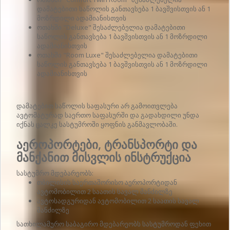
დამატებითი საწოლის განთავსება 1 ბავშვისთვის ან 1
მოზრდილი ადამიანისთვის
ოთახში "Deluxe" შესაძლებელია დამატებითი
საწოლის განთავსება 1 ბავშვისთვის ან 1 მოზრდილი
ადამიანისთვის
ოთახში "Room Luxe" შესაძლებელია დამატებითი
საწოლის განთავსება 1 ბავშვისთვის ან 1 მოზრდილი
ადამიანისთვის
დამატებით საწოლის საფასური არ გამოითვლება
ავტომატურად საერთო საფასურში და გადახდილი უნდა
იქნას ცალკე სასტუმროში ყოფნის განმავლობაში.
აეროპორტები, ტრანსპორტი და
მანქანით მისვლის ინსტრუქცია
სასტუმრო მდებარეობს:
თბილისის საერთაშორისო აეროპორტიდან
ავტომობილით 2 საათის სავალ მანძილზე
ავტოსადგურიდან ავტომობილით 2 საათის სავალ
მანძილზე
სათხილამურო საბაგირო მდებარეობს სასტუმროდან ფეხით