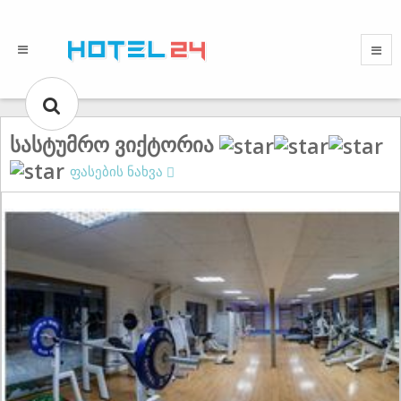
სასტუმრო ვიქტორია
ფასების ნახვა
Gallery could not load.