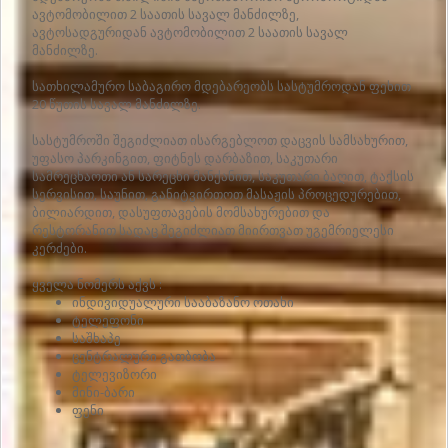
ავტომობილით 2 საათის სავალ მანძილზე,
ავტოსადგურიდან ავტომობილით 2 საათის სავალ
მანძილზე.
სათხილამურო საბაგირო მდებარეობს სასტუმროდან ფეხით
20 წუთის სავალ მანძილზე.
სასტუმროში შეგიძლიათ ისარგებლოთ დაცვის სამსახურით,
უფასო პარკინგით, ფიტნეს დარბაზით, საკუთარი
სამრეცხაოთი ან სარეცხი მანქანით, საკუთარი ბაღით, ტაქსის
სერვისით, საუნით, განიტვირთოთ მასაჟის პროცედურებით,
ბილიარდით, დასუფთავების მომსახურებით და
რესტორანით სადაც შეგიძლიათ მიირთვათ უგემრიელესი
კერძები.
ყველა ნომერს აქვს :
ინდივიდუალური სააბაზანო ოთახი
ტელეფონი
საშხაპე
ცენტრალური გათბობა
ტელევიზორი
მინი-ბარი
ფენი