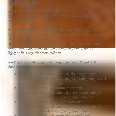
საწოლები
ყველა ასაკის ბავშვი დაშვებულია!
ყველა 5 წლამდე ბავშვის მშობელთან ერთად საწოლზე
განთავსება უფასოა!
5 წლამდე ბავშვებისთვის დამატებითი საწოლი უფასოა!
5 დან 10 წლამდე ბავშვებისთვის დამატებითი საწოლი ღირს
70 ლარი ერთი ღამით!
10 წლიდან ნებისმიერი ასაკის ბავშვისთვის და მოზრდილი
ადამიანისთვის დამატებითი საწოლის ღირებულება
შეადგენს 90 ლარს ერთი ღამით!
დამატებითი საწოლების რაოდენობა ოთახის ტიპების
მიხედვით:
ოთახში "Single room (mansard)" შესაძლებელია
დამატებითი საწოლის განთავსება 1 ბავშვისთვის ან 1
მოზრდილი ადამიანისთვის
ოთახში "Standart Twin Room (mansard)"
შესაძლებელია დამატებითი საწოლის განთავსება 1
ბავშვისთვის ან 1 მოზრდილი ადამიანისთვის
ოთახში "Standart Triple Room (mansard)"
შესაძლებელია დამატებითი საწოლის განთავსება 1
ბავშვისთვის ან 1 მოზრდილი ადამიანისთვის
ოთახში "Comfort Twin Room" შესაძლებელია