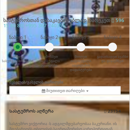
სასტუმროსთან დასაკავშირებლად დარეკეთ
596
15 80 80; +995 367 240355;;
ნაბიჯი 1
ნაბიჯი 2
ნაბიჯი 3
ნაბიჯი 4
აირჩიეთ
შეამოწმეთ
მიიღეთ
გადაიხადეთ ავანსი
სასურველი ნომერი
თავისუფალი
თავისუფალი
და დაჯავშნეთ
ადგილები
ადგილების
დადასტურება
შესვლის/გასვლის თარიღები
მიუთითეთ თარიღები
Სასტუმროს აღწერა
23154
სასტუმრო ვიქტორია -ს ადგილმდებარეობაა ბაკურიანი. ის
მდებარეობს თბილისის საერთაშორისო აეროპორტიდან