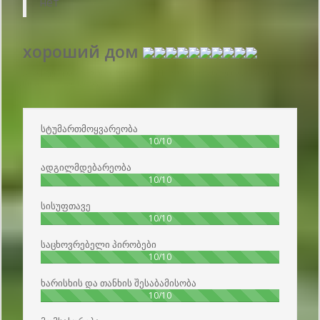
нет
хороший дом
გამოქვეყნების თარიღი 2018-07-25 11:53:00: მომხმარებლის სახელი :
Дима - მარტო მოგზაური
სტუმართმოყვარეობა
100%
10/10
ადგილმდებარეობა
100%
10/10
სისუფთავე
100%
10/10
საცხოვრებელი პირობები
100%
10/10
ხარისხის და თანხის შესაბამისობა
100%
10/10