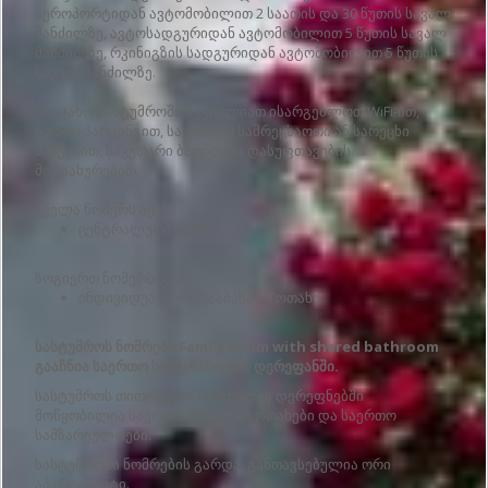
აეროპორტიდან ავტომობილით 2 საათის და 30 წუთის სავალ
მანძილზე, ავტოსადგურიდან ავტომობილით 5 წუთის სავალ
მანძილზე, რკინიგზის სადგურიდან ავტომობილით 5 წუთის
სავალ მანძილზე.
საოჯახო სასტუმროში შეგიძლიათ ისარგებლოთ WiFi-ით,
უფასო პარკინგით, საკუთარი სამრეცხაოთი ან სარეცხი
მანქანით, საკუთარი ბაღით და დასუფთავების
მომსახურებით.
ყველა ნომერს აქვს :
ცენტრალური გათბობა
ზოგიერთ ნომერს აქვს :
ინდივიდუალური სააბაზანო ოთახი
სასტუმროს ნომრებს Family Room with shared bathroom
გააჩნია საერთო სააბაზანოები, დერეფანში.
სასტუმროს თითოეული სართულის დერეფნებში
მოწყობილია საერთო მისაღები ოთახები და საერთო
სამზარეულოები.
სასტუმროში ნომრების გარდა, განთავსებულია ორი
აპარტამენტი.