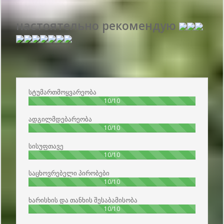
настоятельно рекомендую
გამოქვეყნების თარიღი 2018-08-10 12:25:00: მომხმარებლის სახელი :
Нона - მარტო მოგზაური
სტუმართმოყვარეობა
100%
10/10
ადგილმდებარეობა
100%
10/10
სისუფთავე
100%
10/10
საცხოვრებელი პირობები
100%
10/10
ხარისხის და თანხის შესაბამისობა
100%
10/10