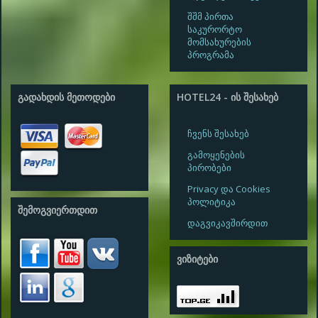
შშმ პირთა
საკურორტო
მომსახურების
პროგრამა
ᲒᲐᲓᲐᲮᲓᲘᲡ ᲛᲔᲗᲝᲓᲔᲑᲘ
HOTEL24 - ᲘᲡ ᲨᲔᲡᲐᲮᲔᲑ
ჩვენს შესახებ
გამოყენების
პირობები
Privacy და Cookies
პოლიტიკა
ᲨᲔᲛᲝᲒᲕᲘᲔᲠᲗᲓᲘᲗ
დაგვიკავშირდით
ᲕᲘᲖᲘᲢᲔᲑᲘ