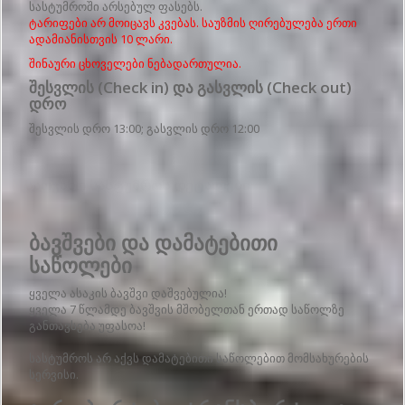
სასტუმროში არსებულ ფასებს.
ტარიფები არ მოიცავს კვებას. საუზმის ღირებულება ერთი
ადამიანისთვის 10 ლარი.
შინაური ცხოველები ნებადართულია.
შესვლის (Check in) და გასვლის (Check out)
დრო
შესვლის დრო 13:00; გასვლის დრო 12:00
Საოჯახო სასტუმროს დეტალები
ბავშვები და დამატებითი
საწოლები
ყველა ასაკის ბავშვი დაშვებულია!
ყველა 7 წლამდე ბავშვის მშობელთან ერთად საწოლზე
განთავსება უფასოა!
სასტუმროს არ აქვს დამატებითი საწოლებით მომსახურების
სერვისი.