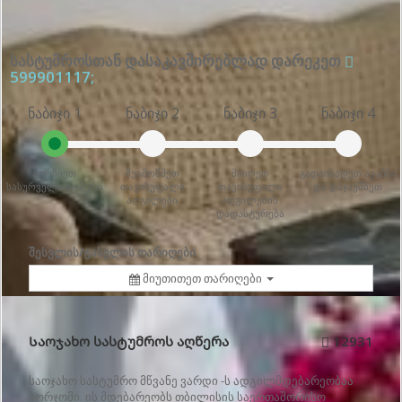
სასტუმროსთან დასაკავშირებლად დარეკეთ
599901117;
ნაბიჯი 1
ნაბიჯი 2
ნაბიჯი 3
ნაბიჯი 4
აირჩიეთ
შეამოწმეთ
მიიღეთ
გადაიხადეთ ავანსი
სასურველი ნომერი
თავისუფალი
თავისუფალი
და დაჯავშნეთ
ადგილები
ადგილების
დადასტურება
შესვლის/გასვლის თარიღები
მიუთითეთ თარიღები
Საოჯახო სასტუმროს აღწერა
12931
საოჯახო სასტუმრო მწვანე ვარდი -ს ადგილმდებარეობაა
ბორჯომი. ის მდებარეობს თბილისის საერთაშორისო