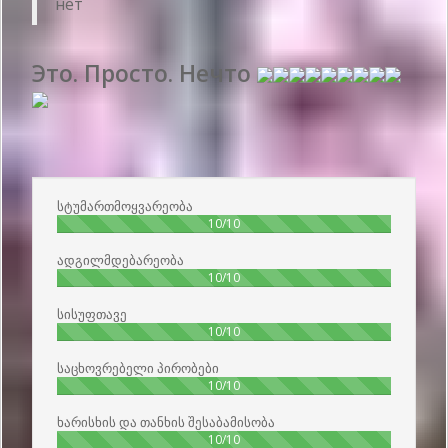
нет
Это. Просто. Нечто
გამოქვეყნების თარიღი 2018-08-27 14:22:00: მომხმარებლის სახელი :
Захар - მარტო მოგზაური
სტუმართმოყვარეობა
100%
10/10
ადგილმდებარეობა
100%
10/10
სისუფთავე
100%
10/10
საცხოვრებელი პირობები
100%
10/10
ხარისხის და თანხის შესაბამისობა
100%
10/10