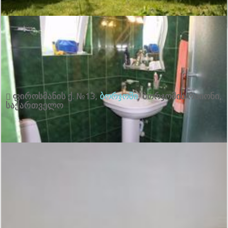
გამორჩეული:
10
ყველა შეფასების ნახვა
ფიროსმანის ქ. №13
,
ბორჯომი
,
ბორჯომის რაიონი
,
საქართველო