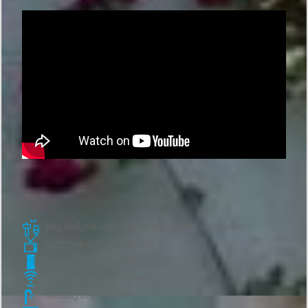
Საოჯახო სასტუმროს
მომსახურებები
ზოგ ნომერს აქვს ინდივიდუალური სააბაზანო
ტელევიზია ზოგ ნომერში
მაცივარი ზოგ ოთახში
ყველა ოთახში არის Wifi
საშხაპე ზოგ ოთახში