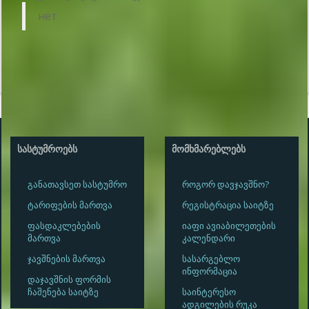
нет
ᲡᲐᲡᲢᲣᲛᲠᲝᲔᲑᲡ
ᲛᲝᲛᲮᲛᲐᲠᲔᲑᲚᲔᲑᲡ
განათავსეთ სასტუმრო
როგორ დავჯავშნო?
ტარიფების მართვა
რეგისტრაცია საიტზე
ფასდაკლებების
იაფი ავიაბილეთების
მართვა
კალენდარი
ჯავშნების მართვა
სასარგებლო
ინფორმაცია
დაჯავშნის ფორმის
ჩაშენება საიტზე
საინტერესო
ადგილების რუკა