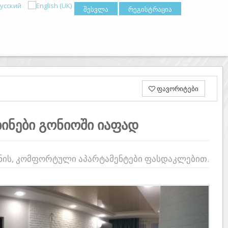
შესვლა
რეგისტრაცია
ფავორიტები
ბინები გონიოში იაფად
ონის, კომფორტული აპარტამენტები ფასდაკლებით.
Previous
Next