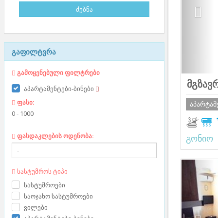
გაფილტვრა
გამოყენებული ფილტრები
მგზავ
აპარტამენტები-ბინები
ფასი:
აპარტამ
0
-
1000
ფასდაკლების ოდენობა:
გონიო
Prev
სასტუმროს ტიპი
სასტუმროები
საოჯახო სასტუმროები
ვილები