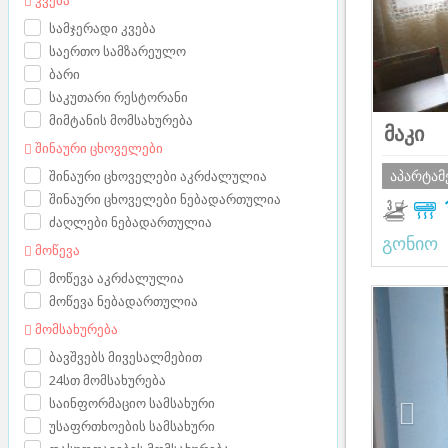
სამჯერადი კვება
საერთო სამზარეულო
ბარი
საკუთარი რესტორანი
მიმტანის მომსახურება
მაკი
შინაური ცხოველები
აპარტამ
შინაური ცხოველები აკრძალულია
შინაური ცხოველები ნებადართულია
ძაღლები ნებადართულია
გონიო
მოწევა
მოწევა აკრძალულია
Prev
მოწევა ნებადართულია
მომსახურება
ბავშვებს მივესალმებით
24სთ მომსახურება
საინფორმაციო სამსახური
უსაფრთხოების სამსახური