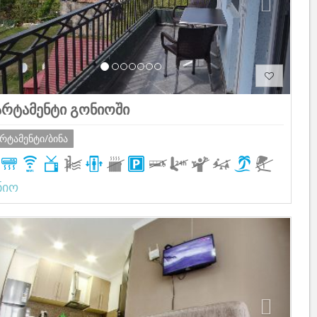
არტამენტი გონიოში
არტამენტი/ბინა
ნიო
Previous
Next