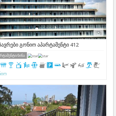
ზავრები გონიო აპარტამენტი 412
არტამენტი/ბინა
ნიო
Previous
Next