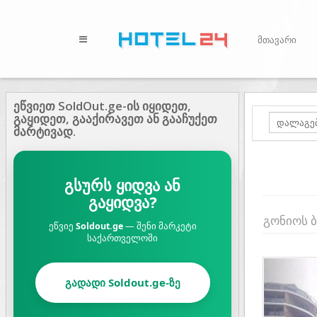
მთავარი
ეწვიეთ SoldOut.ge-ის იყიდეთ,
გაყიდეთ, გააქირავეთ ან გააჩუქეთ
მარტივად.
გსურს ყიდვა ან
გაყიდვა?
გონიოს 
ეწვიე
Soldout.ge
— შენი მარკეტი
საქართველოში
Prev
გადადი Soldout.ge-ზე