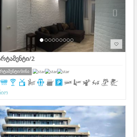
არტამენტი/2
არტამენტი/ბინა
ნიო
Previous
Next