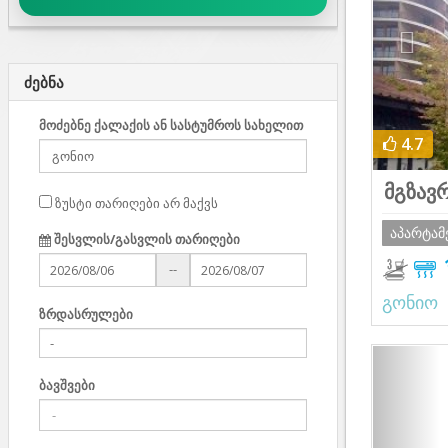
ძებნა
მოძებნე ქალაქის ან სასტუმროს სახელით
4.7
მგზავრ
ზუსტი თარიღები არ მაქვს
აპარტამ
შესვლის/გასვლის თარიღები
--
გონიო
ზრდასრულები
Prev
ბავშვები