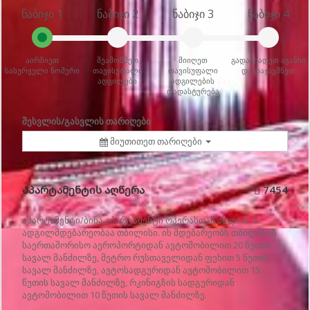
ნაბიჯი 1
ნაბიჯი 2
ნაბიჯი 3
ნაბიჯი 4
აირჩიეთ
შეამოწმეთ
მიიღეთ
გადაიხადეთ ავანსი
სასურველი ნომერი
თავისუფალი
თავისუფალი
და დაჯავშნეთ
ადგილები
ადგილების
დადასტურება
შესვლის/გასვლის თარიღები
მიუთითეთ თარიღები
Აპარტამენტის აღწერა
7454
აპარტამენტი/ბინა აპარტამენტი ოპერასთან ახლოს -ს
ადგილმდებარეობაა თბილისი. ის მდებარეობს თბილისის
საერთაშორისო აეროპორტიდან ავტომობილით 20 წუთის
სავალ მანძილზე, მეტრო რუსთაველიდან ფეხით 5 წუთის
სავალ მანძილზე, ავტოსადგურიდან ავტომობილით 15
წუთის სავალ მანძილზე, რკინიგზის სადგურიდან
ავტომობილით 10 წუთის სავალ მანძილზე.