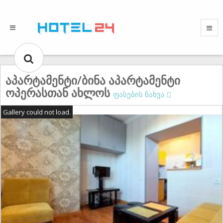
აპარტამენტი/ბინა აპარტამენტი
ოპერასთან ახლოს
ფასების ნახვა
Gallery could not load.