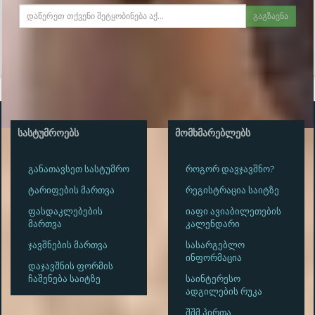
გაგზავნა
ᲡᲐᲡᲢᲣᲛᲠᲝᲔᲑᲡ
ᲛᲝᲛᲮᲛᲐᲠᲔᲑᲚᲔᲑᲡ
განათავსეთ სასტუმრო
როგორ დავჯავშნო?
ტარიფების მართვა
რეგისტრაცია საიტზე
ფასდაკლებების
იაფი ავიაბილეთების
მართვა
კალენდარი
ჯავშნების მართვა
სასარგებლო
ინფორმაცია
დაჯავშნის ფორმის
ჩაშენება საიტზე
საინტერესო
ადგილების რუკა
შშმ პირთა