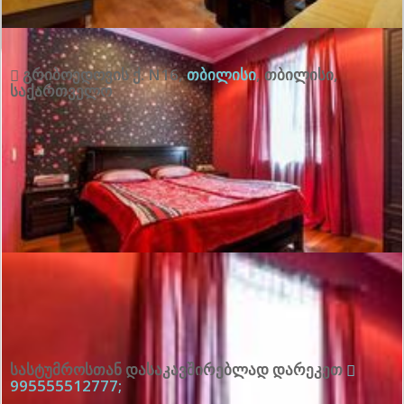
გრიბოედოვის ქ. N16
,
თბილისი
,
თბილისი
,
საქართველო
სასტუმროსთან დასაკავშირებლად დარეკეთ
995555512777;