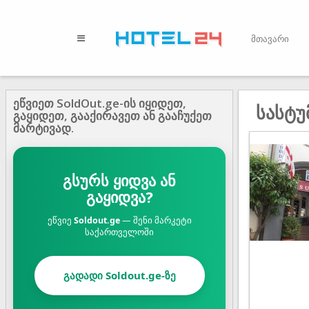
მთავარი
ეწვიეთ SoldOut.ge-ის იყიდეთ,
სასტ
გაყიდეთ, გააქირავეთ ან გააჩუქეთ
მარტივად.
გსურს ყიდვა ან
გაყიდვა?
ეწვიე
Soldout.ge
— შენი მარკეტი
საქართველოში
გადადი Soldout.ge-ზე