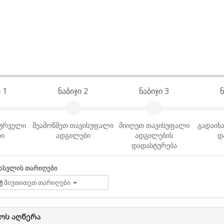
 1
ნაბიჯი 2
ნაბიჯი 3
ნ
სურველი
შეამოწმეთ თავისუფალი
მიიღეთ თავისუფალი
გადაიხა
რი
ადგილები
ადგილების
დ
დადასტურება
ასვლის თარიღები
მიუთითეთ თარიღები
ოს აღწერა