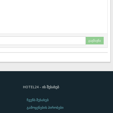
გაგზავნა
HOTEL24 - ᲘᲡ ᲨᲔᲡᲐᲮᲔᲑ
ჩვენს შესახებ
გამოყენების პირობები