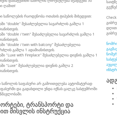
თვის დამატებითი საწოლის ღირებულება შეადგენს 50
საიტზ
ი ღამით!
გექნე
ი საწოლების რაოდენობა ოთახის ტიპების მიხედვით:
Check
გიბრუ
ში "double" შესაძლებელია სავარძლის გაშლა 1
დღით 
იანისთვის.
გიბრუ
ში "double / twin" შესაძლებელია სავარძლის გაშლა 1
იანისთვის.
ნომრი
ში "double / twin with balcony" შესაძლებელია
გაგზა
რძლის გაშლა 1 ადამიანისთვის.
ნომერ
ში "Luxe with Fireplace" შესაძლებელია დივნის გაშლა 1
სასტუ
იანისთვის.
აუცილ
ში "Luxe" შესაძლებელია დივნის გაშლა 2
ინსტრ
იანისთვის.
ადგ
თ საწოლის საფასური არ გამოითვლება ავტომატურად
ფასურში და გადახდილი უნდა იქნას ცალკე სასტუმროში
ნმავლობაში.
ორტები, ტრანსპორტი და
ნით მისვლის ინსტრუქცია