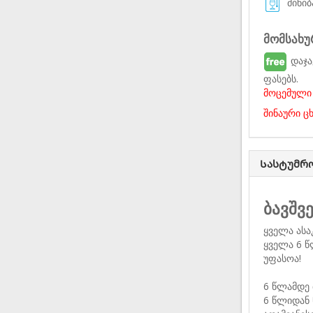
მინიბ
მომსახუ
დაჯა
ფასებს.
მოცემული 
შინაური ც
Სასტუმრ
ბავშვ
ყველა ასა
ყველა 6 წ
უფასოა!
6 წლამდე 
6 წლიდან 