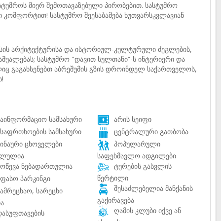
სტუმროს მიერ შემოთავაზებული პირობებით. სასტუმრო
 კომფორტით! სასტუმრო შეესაბამება ხუთვარსკვლავიან
ის არქიტექტურისა და ისტორიულ-კულტურული ძეგლების,
აშუალებას; სასტუმრო "დავით სულთანი“-ს ინტერიერი და
ლიც გაგახსენებთ აბრეშუმის გზის დროინდელ საქართველოს,
!
აინფორმაციო სამსახური
არის სეიფი
საფრთხოების სამსახური
ცენტრალური გათბობა
ინაური ცხოველები
პოპულარული
ალულია
საფეხმავლო ადგილები
ოწევა ნებადართულია
ტურების გასვლის
წერტილი
ფასო პარკინგი
შესაძლებელია მანქანის
ამრეცხაო, სარეცხი
გაქირავება
ნა
ღამის კლუბი იქვე ან
ასუფთავების