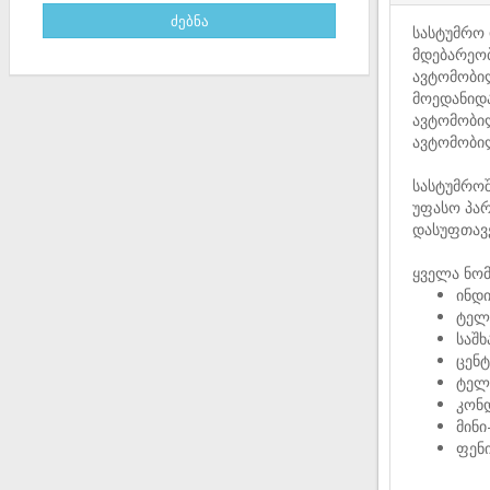
სასტუმრო 
მდებარეო
ავტომობი
მოედანიდა
ავტომობილ
ავტომობილ
სასტუმროშ
უფასო პარ
დასუფთავე
ყველა ნომ
ინდ
ტელ
საშხ
ცენ
ტელ
კონ
მინი
ფენ