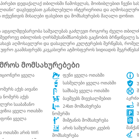
აპირებთ დედაქალაქ თბილისში ჩამოსვლას, მოიხიბლებით ჩვენი სა
ულთანი" დაგხვდებათ განახლებული ინტერიერითა და აღმოსავლური
 თქვენთვის მისაღები ფასებით და მომსახურების მაღალი დონით.
ს ადგილმდებარეობა საშუალებას გაძლევთ როგორც ძველი თბილის
ამედროვე თბილისის ღირსშესანიშნაობების გაცნობის ბრწყინვალე ს
სახავს აღმოსავლური და დასავლური კულტურების შერწყმას, რომე
 უფრო გაამძაფრებს კავკასიური ატმოსფეროს სიდიადის შეგრძნებას
მროს მომსახურებები
იციონერი ყველა
ფენი ყველა ოთახში
ს
სასმელები ყველა ოთახში
უ
ომერს აქვს აივანი
საშხაპე ყველა ოთახში
შ
 ნომერს აქვს
აკრძ
ბავშვებს მივესალმებით
ალური სააბაზანო
მ
24სთ მომსახურება
იზია ყველა ოთახში
უ
ნომერში
ფონი ყველა
მიმტანის მომსახურება
ს
მანქა
არის სამჯერადი კვების
 ოთახში არის Wifi
დ
მომსახურება