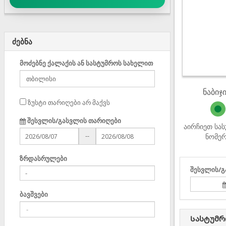
ძებნა
მოძებნე ქალაქის ან სასტუმროს სახელით
ნაბიჯი
ზუსტი თარიღები არ მაქვს
შესვლის/გასვლის თარიღები
აირჩიეთ სა
--
ნომე
ზრდასრულები
შესვლის/გ
ბავშვები
Სასტუმრ