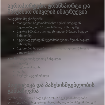
აეროპორტები, ტრანსპორტი და
მანქანით მისვლის ინსტრუქცია
სასტუმრო მდებარეობს:
თბილისის საერთაშორისო აეროპორტიდან
ავტომობილით 10 წუთის სავალ მანძილზე
მეტრო 300 არაგველიდან ფეხით 5 წუთის სავალ
მანძილზე
ავტოსადგურიდან ავტომობილით 5 წუთის სავალ
მანძილზე
რკინიგზის სადგურიდან ავტომობილით 15 წუთის
სავალ მანძილზე
ტრანსპორტი რომელითაც მიხვალთ:
ავტობუსი
მიკრო ავტობუსი
ტაქსი
მსუბუქი ავტომობილი
პოლიტიკა და პასუხისმგებლობის
განსაზღვრა
ავანსი, რომელიც შეადგენს
15%-ს
შეკვეთის მთლიანი
ღირებულებიდან, უნდა იყოს გადახდილი საიტზე იმისათვის