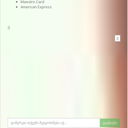
Maestro Card
American Express
მიწერეთ სასტუმროს - სასტუმროდან პასუხი მოგივათ ელ-
ფოსტაზე, რომელიც მითითებული გქონდათ საიტზე
რეგისტრაციის დროს
შეტყობინების გასაგზავნად
საჭიროა ვებგვერდზე გაიაროთ
ავტორიზაცია.
გაგზავნა