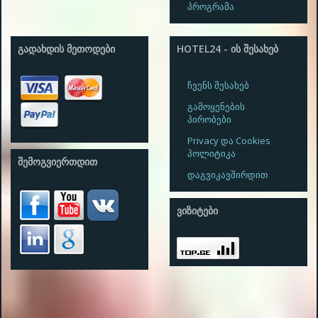
პროგრამა
ᲒᲐᲓᲐᲮᲓᲘᲡ ᲛᲔᲗᲝᲓᲔᲑᲘ
HOTEL24 - ᲘᲡ ᲨᲔᲡᲐᲮᲔᲑ
ჩვენს შესახებ
გამოყენების
პირობები
Privacy და Cookies
პოლიტიკა
ᲨᲔᲛᲝᲒᲕᲘᲔᲠᲗᲓᲘᲗ
დაგვიკავშირდით
ᲕᲘᲖᲘᲢᲔᲑᲘ