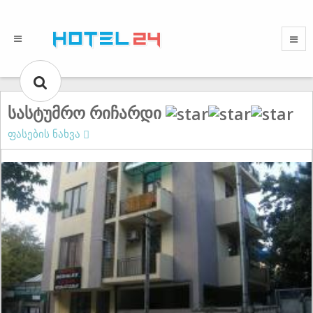
სასტუმრო რიჩარდი
ფასების ნახვა