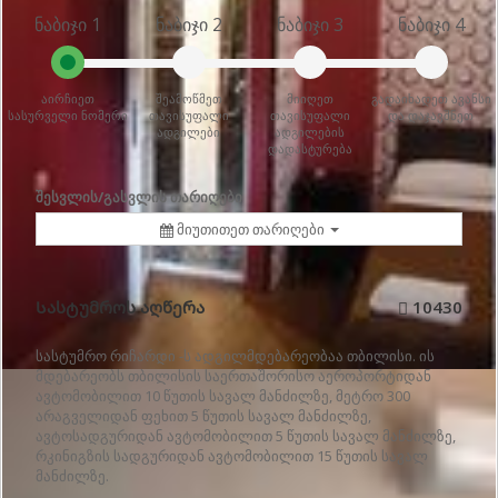
ნაბიჯი 1
ნაბიჯი 2
ნაბიჯი 3
ნაბიჯი 4
აირჩიეთ
შეამოწმეთ
მიიღეთ
გადაიხადეთ ავანსი
სასურველი ნომერი
თავისუფალი
თავისუფალი
და დაჯავშნეთ
ადგილები
ადგილების
დადასტურება
შესვლის/გასვლის თარიღები
მიუთითეთ თარიღები
Სასტუმროს აღწერა
10430
სასტუმრო რიჩარდი -ს ადგილმდებარეობაა თბილისი. ის
მდებარეობს თბილისის საერთაშორისო აეროპორტიდან
ავტომობილით 10 წუთის სავალ მანძილზე, მეტრო 300
არაგველიდან ფეხით 5 წუთის სავალ მანძილზე,
ავტოსადგურიდან ავტომობილით 5 წუთის სავალ მანძილზე,
რკინიგზის სადგურიდან ავტომობილით 15 წუთის სავალ
მანძილზე.