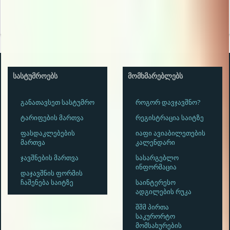
ᲡᲐᲡᲢᲣᲛᲠᲝᲔᲑᲡ
ᲛᲝᲛᲮᲛᲐᲠᲔᲑᲚᲔᲑᲡ
განათავსეთ სასტუმრო
როგორ დავჯავშნო?
ტარიფების მართვა
რეგისტრაცია საიტზე
ფასდაკლებების
იაფი ავიაბილეთების
მართვა
კალენდარი
ჯავშნების მართვა
სასარგებლო
ინფორმაცია
დაჯავშნის ფორმის
ჩაშენება საიტზე
საინტერესო
ადგილების რუკა
შშმ პირთა
საკურორტო
მომსახურების