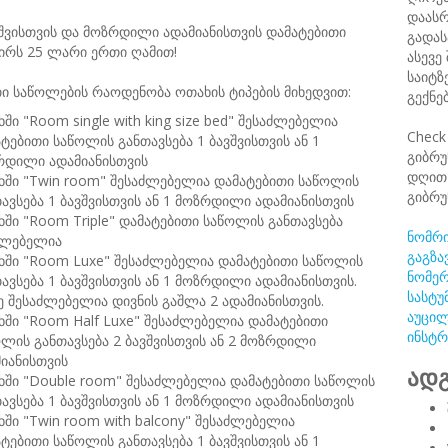
დაასრ
შვისთვის და მოზრდილი ადამიანისთვის დამატებითი
გადას
ირს 25 ლარი ერთი ღამით!
ასევე
საიტზ
ი საწოლების რაოდენობა ოთახის ტიპების მიხედვით:
გექნე
ში "Room single with king size bed" შესაძლებელია
Check
ტებითი საწოლის განთავსება 1 ბავშვისთვის ან 1
გიბრუ
რდილი ადამიანისთვის
დღით 
ხში "Twin room" შესაძლებელია დამატებითი საწოლის
გიბრუ
ავსება 1 ბავშვისთვის ან 1 მოზრდილი ადამიანისთვის
ში "Room Triple" დამატებითი საწოლის განთავსება
ნომრი
ძლებელია
გაგზა
ხში "Room Luxe" შესაძლებელია დამატებითი საწოლის
ნომერ
ავსება 1 ბავშვისთვის ან 1 მოზრდილი ადამიანისთვის.
სასტუ
ე შესაძლებელია დივნის გაშლა 2 ადამიანისთვის.
აუცილ
ში "Room Half Luxe" შესაძლებელია დამატებითი
ინსტრ
ლის განთავსება 2 ბავშვისთვის ან 2 მოზრდილი
იანისთვის
ადგ
ხში "Double room" შესაძლებელია დამატებითი საწოლის
ავსება 1 ბავშვისთვის ან 1 მოზრდილი ადამიანისთვის
ში "Twin room with balcony" შესაძლებელია
ტებითი საწოლის განთავსება 1 ბავშვისთვის ან 1