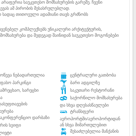
არაფერია საუკეთესო მომსახურების გარეშე. ჩვენი
ევას ამ პირობის შესასრულებლად.
ო სადაც თითოეული ადამიანი თავს გრძნობს
ასვენებელ კომპლექსებს უნიკალური არქიტექტურის,
მომსახურება და შედეგად შაინიდან საუკეთესო მოგონებები
ოწევა ნებადართულია
ცენტრალური გათბობა
ფასო პარკინგი
ბარი ადგილზე
ამრეცხაო, სარეცხი
საკუთარი რესტორანი
ნა
საქორწილო მომსახურება
ასუფთავების
და სხვა დღესასწაულები
ხურება
ტრანსფერი
აკონფერენციო დარბაზი
აეროპორტში/აეროპორტიდან
ან სხვა მიმართულებით
რის სეიფი
შესაძლებელია მანქანის
ივტი