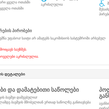
არი ყველა ოთახში
შ
აკრძალულია
ყველა ოთახში
შესაძ
პირებ
რების პირობები
ვშნა უფასოა! საიტი არ ამატებს საკომისიოს სასტუმროში არსებულ
მოიცავს საუზმეს.
ცხოველები აკრძალულია.
ოს დეტალები
ები და დამატებითი საწოლები
პოლ
გან
კის ბავშვი დაშვებულია!
ლამდე ბავშვის მშობელთან ერთად საწოლზე განთავსება
ავანს
ღირებ