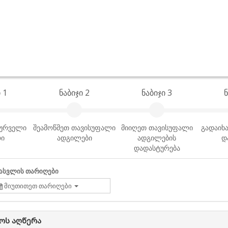
 1
ნაბიჯი 2
ნაბიჯი 3
ნ
სურველი
შეამოწმეთ თავისუფალი
მიიღეთ თავისუფალი
გადაიხა
რი
ადგილები
ადგილების
დ
დადასტურება
ასვლის თარიღები
მიუთითეთ თარიღები
ოს აღწერა