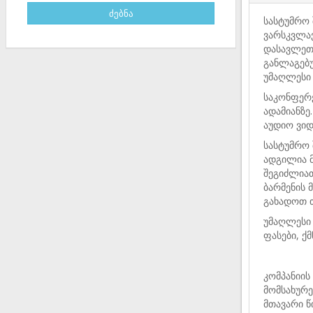
სასტუმრო 
ვარსკვლა
დასავლეთ 
განლაგებ
უმაღლესი 
საკონფერ
ადამიანზე
აუდიო ვი
სასტუმრო 
ადგილია 
შეგიძლია
ბარმენის 
გახადოთ თ
უმაღლესი
ფასები, ქ
კომპანიის
მომსახურე
მთავარი 