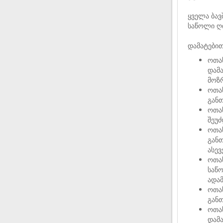
ყველა ბავ
საწოლი ღ
დამატებით
ოთახ
დამა
მოზ
ოთა
განთ
ოთახ
შეუ
ოთა
განთ
ასევ
ოთახ
საწო
ადამ
ოთა
განთ
ოთახ
დამა