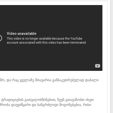
ო, და რაც ყველაზე მთავარია განსაკუთრებულად დაბალი
 ტრადიციების გათვალისწინებით, ჩვენ გთავაზობთ ისეთ
უმრობა დაუვიწყარი და ხანგრძლივი მოგონებებია, რისი