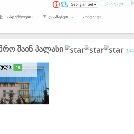
Georgian Gel
სასტუმროები
დაამატეთ...
კონტაქტი
მრო შაინ პალასი
ფას
ეული:
10