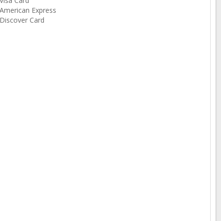
Visa Card
American Express
Discover Card