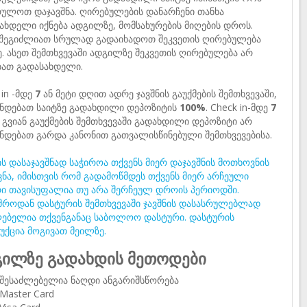
ულოთ დაჯავშნა. ღირებულების დანარჩენი თანხა
ახდელი იქნება ადგილზე, მომსახურების მიღების დროს.
 შეგიძლიათ სრულად გადაიხადოთ შეკვეთის ღირებულება
ე. ასეთ შემთხვევაში ადგილზე შეკვეთის ღირებულება არ
ბათ გადასახდელი.
 in -მდე
7
ან მეტი დღით ადრე ჯავშნის გაუქმების შემთხვევაში,
ნდებათ საიტზე გადახდილი დეპოზიტის
100%
. Check in-მდე
7
გვიან გაუქმების შემთხვევაში გადახდილი დეპოზიტი არ
ნდებათ გარდა კანონით გათვალისწინებული შემთხვევებისა.
ს დასაჯავშნად საჭიროა თქვენს მიერ დაჯავშნის მოთხოვნის
ვნა, იმისთვის რომ გადამოწმდეს თქვენს მიერ არჩეული
ი თავისუფალია თუ არა შერჩეულ დროის პერიოდში.
მროდან დასტურის შემთხვევაში ჯავშნის დასასრულებლად
ებელია თქვენგანაც საბოლოო დასტური. დასტურის
უქცია მოგივათ მეილზე.
ილზე გადახდის მეთოდები
შესაძლებელია ნაღდი ანგარიშსწორება
Master Card