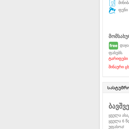
მინიბ
ფენი 
მომსახუ
დაჯა
ფასებს.
ტარიფები 
შინაური 
Სასტუმრ
ბავშვ
ყველა ასა
ყველა 6 წ
უფასოა!