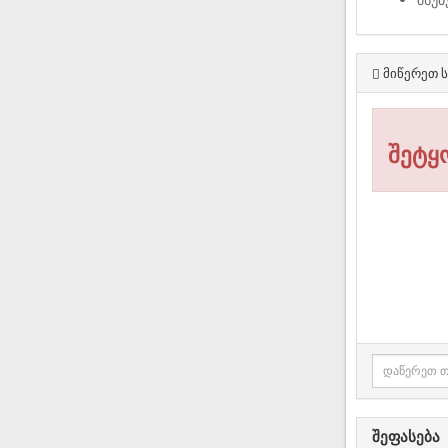
მიწერეთ ს
შეტყ
შეფასება