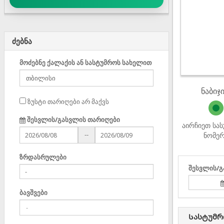
ძებნა
მოძებნე ქალაქის ან სასტუმროს სახელით
ნაბიჯი
ზუსტი თარიღები არ მაქვს
შესვლის/გასვლის თარიღები
აირჩიეთ სა
--
ნომე
ზრდასრულები
შესვლის/გ
ბავშვები
Სასტუმრ