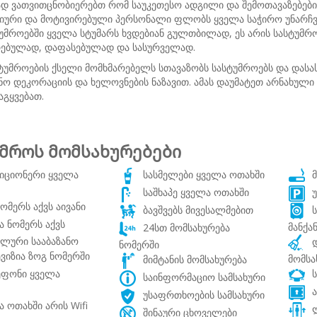
ად ვათვითცნობიერებთ რომ საუკეთესო ადგილი და შემოთავაზებები 
იური და მოტივირებული პერსონალი ფლობს ყველა საჭირო უნარჩვ
ტუმროებში ყველა სტუმარს ხვდებიან გულთბილად, ეს არის სასტუმრ
რებულად, დაფასებულად და სასურველად.
სტუმროების ქსელი მომხმარებელს სთავაზობს სასტუმროებს და დას
ო დეკორაციის და ხელოვნების ნაზავით. ამას დაუმატეთ არნახული 
აგყვებათ.
მროს მომსახურებები
იციონერი ყველა
სასმელები ყველა ოთახში
მ
საშხაპე ყველა ოთახში
უ
ომერს აქვს აივანი
ბავშვებს მივესალმებით
ს
 ნომერს აქვს
მანქა
24სთ მომსახურება
ალური სააბაზანო
დ
ნომერში
იზია ზოგ ნომერში
მომსა
მიმტანის მომსახურება
ფონი ყველა
ს
საინფორმაციო სამსახური
ა
უსაფრთხოების სამსახური
 ოთახში არის Wifi
ლ
შინაური ცხოველები