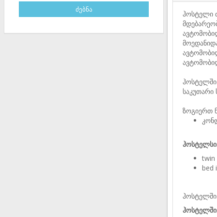
ჰოსტელი ძ
მდებარეო
ავტომობი
მოედანიდა
ავტომობილ
ავტომობილ
ჰოსტელში 
საკუთარი 
ზოგიერთ ნ
კონ
ჰოსტელსი 
twin
bed 
ჰოსტელში
ჰოსტელში 