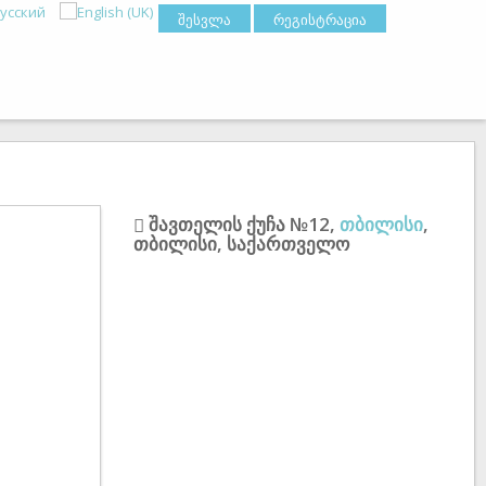
შესვლა
რეგისტრაცია
შავთელის ქუჩა №12
,
თბილისი
,
თბილისი
,
საქართველო