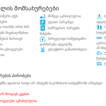
ლის მომსახურებები
ომერს აქვს
მოწევა აკრძალულია
ს
ნერი
ადგი
უფასო პარკინგი
 ოთახში არის Wifi
პ
სამრეცხაო, სარეცხი
საფე
ებს მივესალმებით
მანქანა
ტ
ნებას მართავს
პირველადი სამედიცინო
აერო
ი
დახმარება ადგილზე
ან სხ
რი ცხოველები
ელექტრო გამათბობელი
ტ
ლია
წერტ
ტ
რების პირობები
ვშნა უფასოა! საიტი არ ამატებს საკომისიოს სასტუმროში არსებულ
არ მოიცავს კვებას.
ცხოველები აკრძალულია.