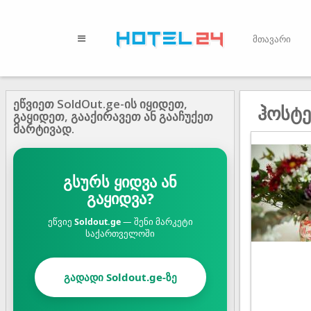
მთავარი
ეწვიეთ SoldOut.ge-ის იყიდეთ,
ჰოსტ
გაყიდეთ, გააქირავეთ ან გააჩუქეთ
მარტივად.
გსურს ყიდვა ან
გაყიდვა?
ეწვიე
Soldout.ge
— შენი მარკეტი
საქართველოში
გადადი Soldout.ge-ზე