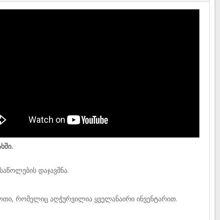
ხში.
საწოლების დაჯავშნა.
ლოთი, რომელიც აღჭურვილია ყველანაირი ინვენტარით.