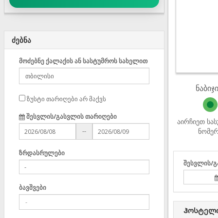
ძებნა
მოძებნე ქალაქის ან სასტუმროს სახელით
ნაბიჯი
ზუსტი თარიღები არ მაქვს
შესვლის/გასვლის თარიღები
აირჩიეთ სა
ნომე
--
ზრდასრულები
შესვლის/გ
ბავშვები
Ჰოსტელი