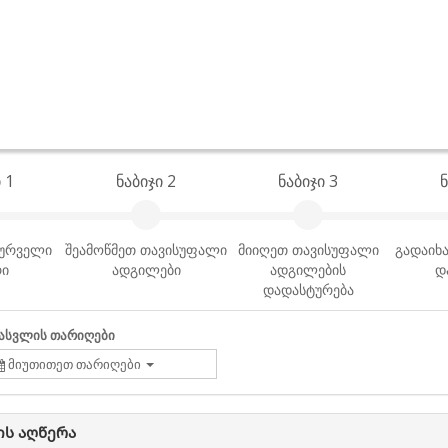
 1
ნაბიჯი 2
ნაბიჯი 3
ნ
სურველი
შეამოწმეთ თავისუფალი
მიიღეთ თავისუფალი
გადაიხა
რი
ადგილები
ადგილების
დ
დადასტურება
ასვლის თარიღები
მიუთითეთ თარიღები
ს აღწერა