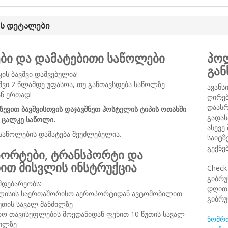
ს დეტალები
ები და დამატებითი საწოლები
პოლ
გან
კის ბავშვი დაშვებულია!
შვი 2 წლამდე უფასოა, თუ განთავსდება საწოლზე
ავანს
ნ ერთად!
ღირებ
დაასრ
ზევით ბავშვისთვის დაჯავშნეთ ჰოსტელის ტიპის ოთახში
გადას
 ცალკე საწოლი.
ასევე
საწოლების დამატება შეუძლებელია.
საიტზ
გექნე
ორტები, ტრანსპორტი და
ნით მისვლის ინსტრუქცია
Check
გიბრუ
მდებარეობს:
დღით 
ლისის საერთაშორისო აეროპორტიდან ავტომობილით
გიბრუ
უთის სავალ მანძილზე
რო თავისუფლების მოედანიდან ფეხით 10 წუთის სავალ
ნომრი
ძილზე