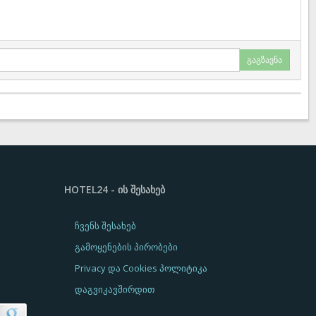
გაგზავნა
HOTEL24 - ᲘᲡ ᲨᲔᲡᲐᲮᲔᲑ
ჩვენს შესახებ
გამოყენების პირობები
Privacy და Cookies პოლიტიკა
დაგვიკავშირდით