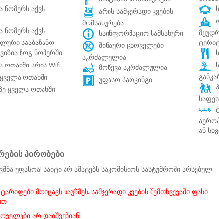
 ნომერს აქვს
ს
არის სამჯერადი კვების
ო
მომსახურება
 ნომერს აქვს
მყუდ
საინფორმაციო სამსახური
ალური სააბაზანო
ტერი
შინაური ცხოველები
იზია ზოგ ნომერში
ს
აკრძალულია
 ოთახში არის Wifi
ს
მოწევა აკრძალულია
განკა
ყველა ოთახში
უფასო პარკინგი
პ
პე ყველა ოთახში
საფე
ტ
აერო
ან სხ
რების პირობები
ვშნა უფასოა! საიტი არ ამატებს საკომისიოს სასტუმროში არსებულ
ტარიფები მოიცავს საუზმეს. სამჯერადი კვების შემთხვევაში ფასი
ით
ხოველები არ დაიშვებიან!