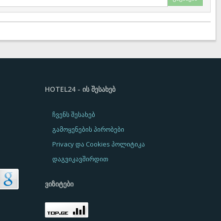
HOTEL24 - ᲘᲡ ᲨᲔᲡᲐᲮᲔᲑ
ჩვენს შესახებ
გამოყენების პირობები
Privacy და Cookies პოლიტიკა
დაგვიკავშირდით
ᲕᲘᲖᲘᲢᲔᲑᲘ