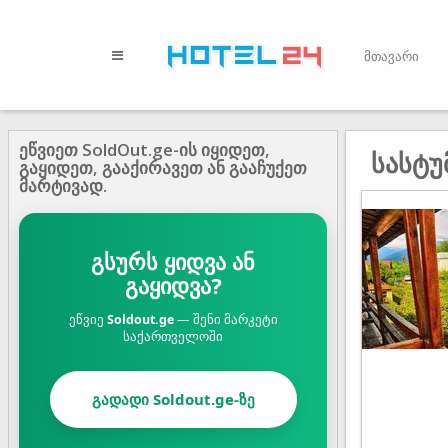
მთავარი
ეწვიეთ SoldOut.ge-ის იყიდეთ,
სასტუ
გაყიდეთ, გააქირავეთ ან გააჩუქეთ
მარტივად.
გსურს ყიდვა ან
გაყიდვა?
ეწვიე
Soldout.ge
— შენი მარკეტი
საქართველოში
გადადი Soldout.ge-ზე