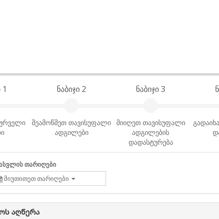
 1
ნაბიჯი 2
ნაბიჯი 3
ნ
სურველი
შეამოწმეთ თავისუფალი
მიიღეთ თავისუფალი
გადაიხა
რი
ადგილები
ადგილების
დ
დადასტურება
ასვლის თარიღები
მიუთითეთ თარიღები
ოს აღწერა