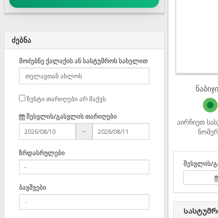
ძებნა
მოძებნე ქალაქის ან სასტუმროს სახელით
ნაბიჯი
ზუსტი თარიღები არ მაქვს
შესვლის/გასვლის თარიღები
აირჩიეთ სა
--
ნომე
ზრდასრულები
შესვლის/გ
ბავშვები
Სასტუმრ