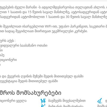
ტყუპების ძველი მარანი -ს ადგილმდებარეობაა თელავთან ახლოს
ით 1 საათის და 15 წუთის სავალ მანძილზე, ავტოსადგურიდან ავტ
 სადგურიდან ავტომობილით 1 საათის და 30 წუთის სავალ მანძილზე
ი შეგიძლიათ ისარგებლოთ WiFi-ით, უფასო პარკინგით, საკუთარი ბ
თ სადაც შეგიძლიათ მიირთვათ უგემრიელესი კერძები.
ერს აქვს :
ივიდუალური სააბაზანო ოთახი
ნი
აპე
დიციონერი
ი
სა და ქვევრის ღვინის მუზუმი შედის მითითებულ ფასში
 დეგუსტაცია შედის მითითებულ ფასში
მროს მომსახურებები
იციონერი ყველა
ბავშვებს მივესალმებით
დ
მომსა
მიმტანის მომსახურება