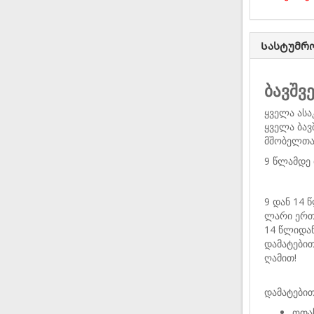
Სასტუმრ
ბავშვ
ყველა ასა
ყველა ბავ
მშობელთა
9 წლამდე 
9 დან 14 
ლარი ერთ
14 წლიდან
დამატები
ღამით!
დამატებით
ოთახ