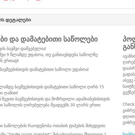
ოს დეტალები
ები და დამატებითი საწოლები
პოლ
გან
კის ბავშვი დაშვებულია!
შვი 9 წლამდე უფასოა, თუ განთავსდება საწოლზე
ავანს
ნ ერთად!
ღირებ
დაასრ
ბავშვებისთვის დამატებითი საწოლი უფასოა!
გადას
ასევე
საიტზ
წლამდე ბავშვებისთვის დამატებითი საწოლი ღირს 15
გექნე
ი ღამით!
 ზევით ბავშვებისთვის და მოზრდილი ადამიანებისთვის
Check
თი საწოლის ღირებულება შეადგენს 30 ლარს ერთი
გიბრუ
დღით 
გიბრუ
ი საწოლების რაოდენობა ოთახის ტიპების მიხედვით:
ში "Single room standart" შესაძლებელია მხოლოდ 1
ნომრი