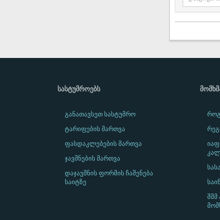
ᲡᲐᲡᲢᲣᲛᲠᲝᲔᲑᲡ
ᲛᲝᲛᲮ
განათავსეთ სასტუმრო
როგ
ტარიფების მართვა
რეგ
ფასდაკლებების მართვა
იაფ
კალ
ჯავშნების მართვა
სას
დაჯავშნის ფორმის ჩაშენება
საიტზე
საი
შშმ
მომ