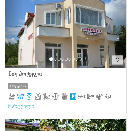
Previous
Next
ნიუ ჰოტელი
სასტუმრო
მარტვილი
Previous
Next