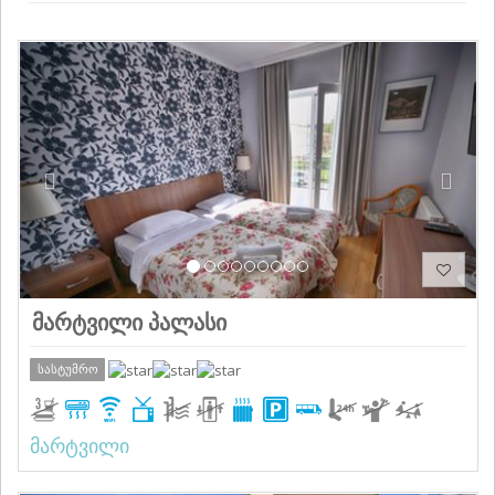
Previous
Next
მარტვილი პალასი
სასტუმრო
მარტვილი