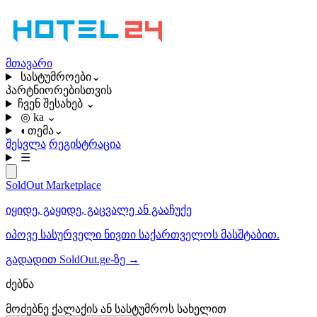
მთავარი
სასტუმროები
⌄
პარტნიორებისთვის
ჩვენ შესახებ
⌄
◎
ka
⌄
◐
თემა
⌄
შესვლა
რეგისტრაცია
☰
SoldOut
Marketplace
იყიდე, გაყიდე, გაცვალე ან გააჩუქე
იპოვე სასურველი ნივთი საქართველოს მასშტაბით.
გადადით SoldOut.ge-ზე
→
ძებნა
მოძებნე ქალაქის ან სასტუმროს სახელით