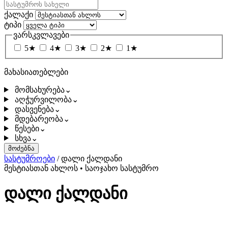
ქალაქი
ტიპი
ვარსკვლავები
5★
4★
3★
2★
1★
მახასიათებლები
მომსახურება
⌄
აღჭურვილობა
⌄
დასვენება
⌄
მდებარეობა
⌄
წესები
⌄
სხვა
⌄
მოძებნა
სასტუმროები
/
დალი ქალდანი
მესტიასთან ახლოს
•
საოჯახო სასტუმრო
დალი ქალდანი