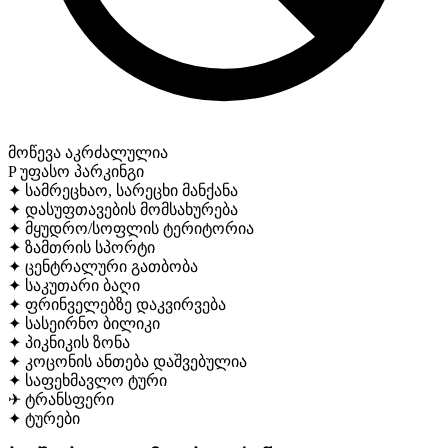
მოწევა აკრძალულია
P
უფასო პარკინგი
✦
სამრეცხაო, სარეცხი მანქანა
✦
დასუფთავების მომსახურება
✦
მყუდრო/სოფლის ტერიტორია
✦
ზამთრის სპორტი
✦
ცენტრალური გათბობა
✦
საკუთარი ბაღი
✦
ფრინველებზე დაკვირვება
✦
სასეირნო ბილიკი
✦
პიკნიკის ზონა
✦
კოცონის ანთება დაშვებულია
✦
საფეხმავლო ტური
✈
ტრანსფერი
✦
ტურები