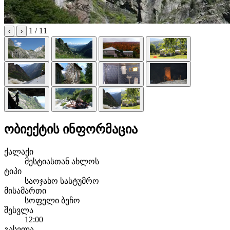
1
/ 11
‹
›
ობიექტის ინფორმაცია
ქალაქი
მესტიასთან ახლოს
ტიპი
საოჯახო სასტუმრო
მისამართი
სოფელი ბეჩო
შესვლა
12:00
გასვლა