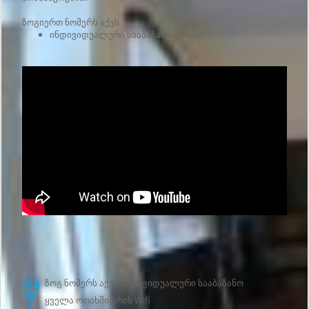
ზოგიერთ ნომერს აქვს :
ინდივიდუალური სააბაზანო ოთახი
Საოჯახო სასტუმროს
მომსახურებები
ზოგ ნომერს აქვს ინდივიდუალური სააბაზანო
ყველა ოთახში არის Wifi