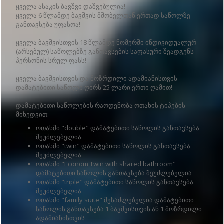
ყველა ასაკის ბავშვი დაშვებულია!
ყველა 6 წლამდე ბავშვის მშობელთან ერთად საწოლზე
განთავსება უფასოა!
ყველა ბავშვისთვის 18 წლამდე ნომერში ინდივიდუალურ
(არსებულ) საწოლებზე განთავსების საფასური შეადგენს
პერსონის სრულ ფასს!
ყველა ბავშვისთვის და მოზრდილი ადამიანისთვის
დამატებითი საწოლი ღირს 25 ლარი ერთი ღამით!
დამატებითი საწოლების რაოდენობა ოთახის ტიპების
მიხედვით:
ოთახში "double" დამატებითი საწოლის განთავსება
შეუძლებელია
ოთახში "twin" დამატებითი საწოლის განთავსება
შეუძლებელია
ოთახში "Econom Twin with shared bathroom"
დამატებითი საწოლის განთავსება შეუძლებელია
ოთახში "triple" დამატებითი საწოლის განთავსება
შეუძლებელია
ოთახში "family suite" შესაძლებელია დამატებითი
საწოლის განთავსება 1 ბავშვისთვის ან 1 მოზრდილი
ადამიანისთვის