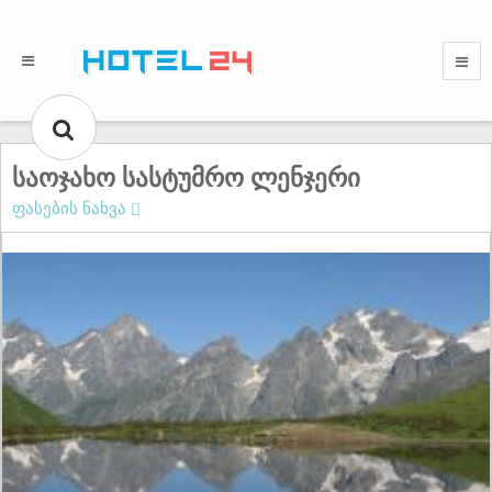
საოჯახო სასტუმრო ლენჯერი
ფასების ნახვა