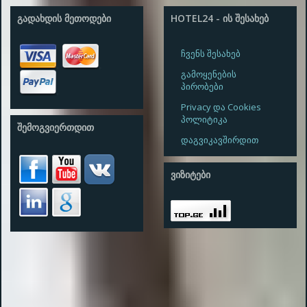
ᲒᲐᲓᲐᲮᲓᲘᲡ ᲛᲔᲗᲝᲓᲔᲑᲘ
HOTEL24 - ᲘᲡ ᲨᲔᲡᲐᲮᲔᲑ
ჩვენს შესახებ
გამოყენების
პირობები
Privacy და Cookies
პოლიტიკა
ᲨᲔᲛᲝᲒᲕᲘᲔᲠᲗᲓᲘᲗ
დაგვიკავშირდით
ᲕᲘᲖᲘᲢᲔᲑᲘ