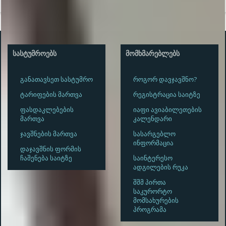
ᲡᲐᲡᲢᲣᲛᲠᲝᲔᲑᲡ
ᲛᲝᲛᲮᲛᲐᲠᲔᲑᲚᲔᲑᲡ
განათავსეთ სასტუმრო
როგორ დავჯავშნო?
ტარიფების მართვა
რეგისტრაცია საიტზე
ფასდაკლებების
იაფი ავიაბილეთების
მართვა
კალენდარი
ჯავშნების მართვა
სასარგებლო
ინფორმაცია
დაჯავშნის ფორმის
ჩაშენება საიტზე
საინტერესო
ადგილების რუკა
შშმ პირთა
საკურორტო
მომსახურების
პროგრამა