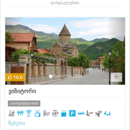
ფასდაკლებით.
Previous
Next
10.0
ვიზიტორი
აპარტამენტი/ბინა
მცხეთა