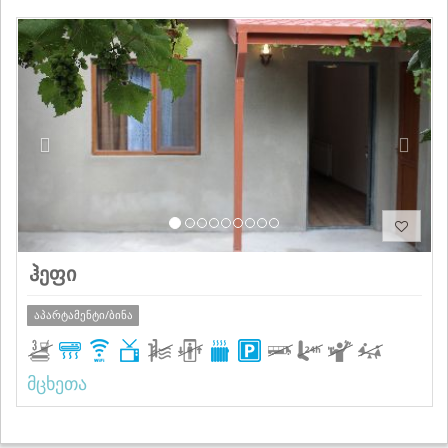
Previous
Next
ჰეფი
აპარტამენტი/ბინა
მცხეთა