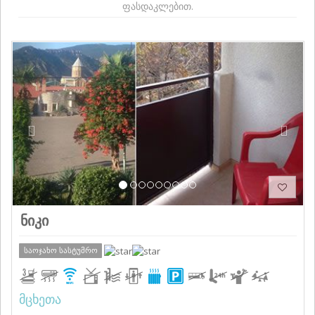
ფასდაკლებით.
Previous
Next
ნიკი
საოჯახო სასტუმრო
მცხეთა