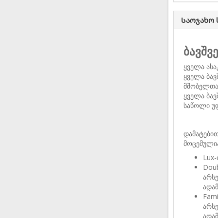
Საოჯახო
ბავშვ
ყველა ასა
ყველა ბავ
მშობელთა
ყველა ბავ
საწოლი უ
დამატებით
მოცემული
Lux-
Doub
არსე
ადამ
Fami
არსე
ადამ