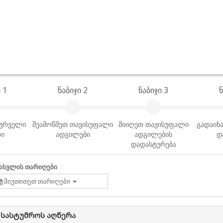
 1
ნაბიჯი 2
ნაბიჯი 3
ნ
სურველი
შეამოწმეთ თავისუფალი
მიიღეთ თავისუფალი
გადაიხა
რი
ადგილები
ადგილების
დ
დადასტურება
ასვლის თარიღები
მიუთითეთ თარიღები
 სასტუმროს აღწერა