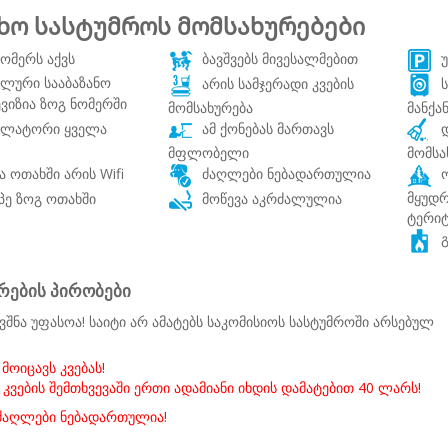
ხო სასტუმროს მომსახურებები
ომერს აქვს
ბავშვებს მივესალმებით
უ
ალური სააბაზანო
არის სამჯერადი კვების
ს
იზია ზოგ ნომერში
მომსახურება
მანქა
ილატორი ყველა
ამ ქონებას მართავს
დ
მფლობელი
მომსა
 ოთახში არის Wifi
ძაღლები ნებადართულია
ო
მყუდ
პე ზოგ ოთახში
მოწევა აკრძალულია
ტერი
გ
რების პირობები
ვშნა უფასოა! საიტი არ ამატებს საკომისიოს სასტუმროში არსებულ
მოიცავს კვებას!
 კვების შემთხვევაში ერთი ადამიანი იხდის დამატებით 40 ლარს!
აღლები ნებადართულია!