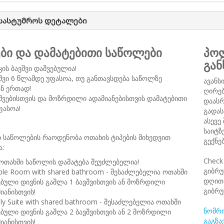
 სასტუმროს დეტალები
ები და დამატებითი საწოლები
პოლ
გან
კის ბავშვი დაშვებულია!
შვი 6 წლამდე უფასოა, თუ განთავსდება საწოლზე
ავანს
ნ ერთად!
ღირებ
შვებისთვის და მოზრდილი ადამიანებისთვის დამატებითი
დაასრ
ფასოა!
გადას
ასევე
საიტზ
 საწოლების რაოდენობა ოთახის ტიპების მიხედვით
გექნე
ა:
Check
ოთახში საწოლის დამატება შეუძლებელია!
გიბრუ
le Room with shared bathroom - შესაძლებელია ოთახში
დღით 
ბული დივნის გაშლა 1 ბავშვისთვის ან მოზრდილი
გიბრუ
იანისთვის!
ly Suite with shared bathroom - შესაძლებელია ოთახში
ნომრი
ბული დივნის გაშლა 2 ბავშვისთვის ან 2 მოზრდილი
გაგზა
იანისთვის!