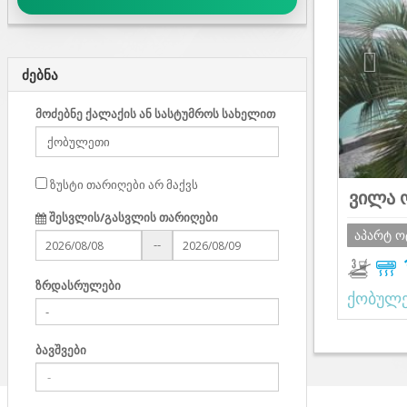
ძებნა
მოძებნე ქალაქის ან სასტუმროს სახელით
ზუსტი თარიღები არ მაქვს
ვილა 
შესვლის/გასვლის თარიღები
აპარტ 
--
ზრდასრულები
ქობულ
ბავშვები