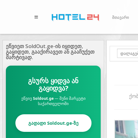
მთავარი
ეწვიეთ SoldOut.ge-ის იყიდეთ,
გაყიდეთ, გააქირავეთ ან გააჩუქეთ
მარტივად.
გსურს ყიდვა ან
გაყიდვა?
ქო
ეწვიე
Soldout.ge
— შენი მარკეტი
საქართველოში
გადადი Soldout.ge-ზე
Prev