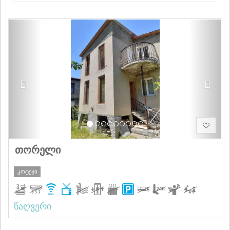
Previous
Next
თორელი
კოტეჯი
წაღვერი