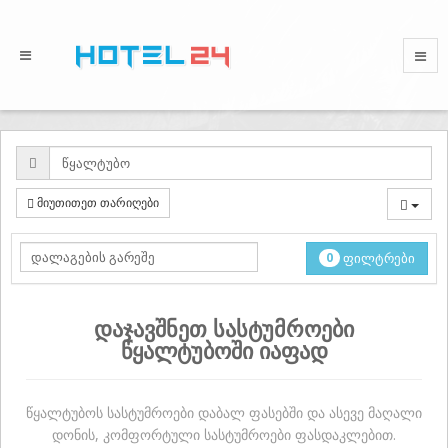
მიუთითეთ თარიღები
0
ფილტრები
დაჯავშნეთ სასტუმროები
წყალტუბოში იაფად
წყალტუბოს სასტუმროები დაბალ ფასებში და ასევე მაღალი
დონის, კომფორტული სასტუმროები ფასდაკლებით.