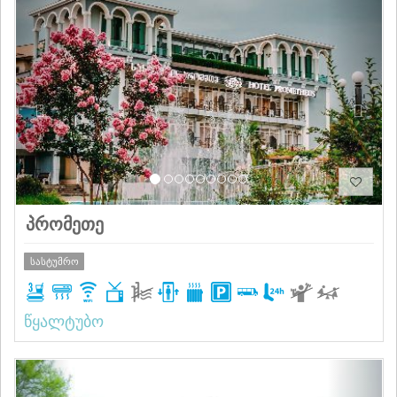
Previous
Next
პრომეთე
სასტუმრო
წყალტუბო
Previous
Next