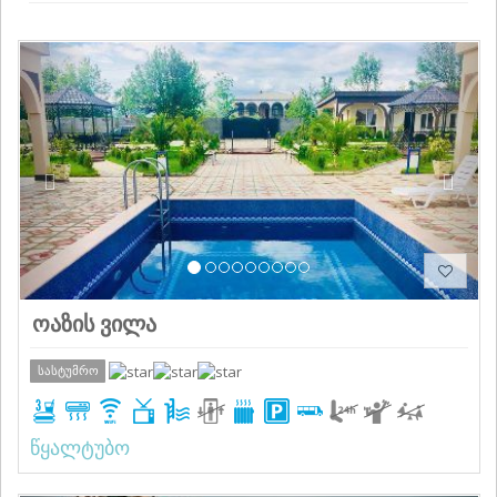
Previous
Next
ოაზის ვილა
სასტუმრო
წყალტუბო