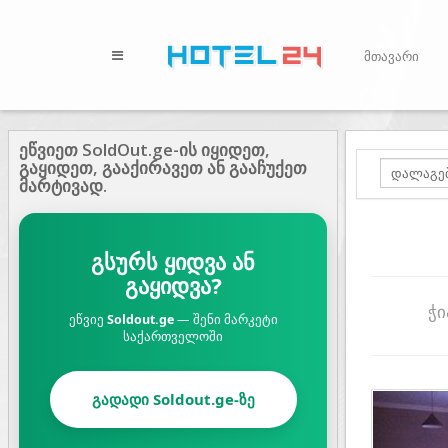
მთავარი
ეწვიეთ SoldOut.ge-ის იყიდეთ,
გაყიდეთ, გააქირავეთ ან გააჩუქეთ
მარტივად.
გსურს ყიდვა ან
გაყიდვა?
ჭი
ეწვიე
Soldout.ge
— შენი მარკეტი
საქართველოში
გადადი Soldout.ge-ზე
Prev