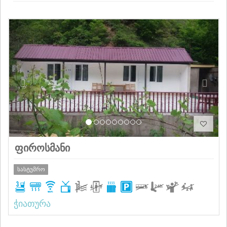
Previous
Next
ფიროსმანი
სასტუმრო
ჭიათურა