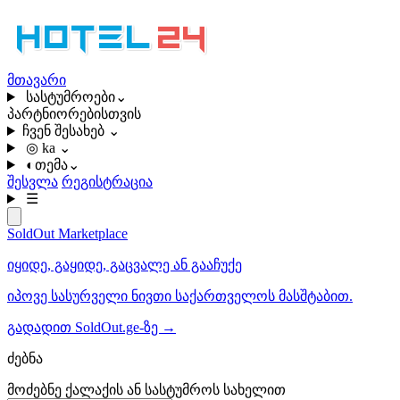
მთავარი
სასტუმროები
⌄
პარტნიორებისთვის
ჩვენ შესახებ
⌄
◎
ka
⌄
◐
თემა
⌄
შესვლა
რეგისტრაცია
☰
SoldOut
Marketplace
იყიდე, გაყიდე, გაცვალე ან გააჩუქე
იპოვე სასურველი ნივთი საქართველოს მასშტაბით.
გადადით SoldOut.ge-ზე
→
ძებნა
მოძებნე ქალაქის ან სასტუმროს სახელით