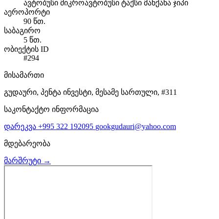
ავტობუსი
მიკროავტობუსი
ტაქსი
მანქანა
ჯიპი
აეროპორტი
90 წთ.
საბაგირო
5 წთ.
ობიექტის ID
#294
მისამართი
გუდაური, პენტა ინვესტი, მესამე სართული, #311
საკონტაქტო ინფორმაცია
დარეკვა
+995 322 192095
gookgudauri@yahoo.com
მდებარეობა
მარშრუტი →