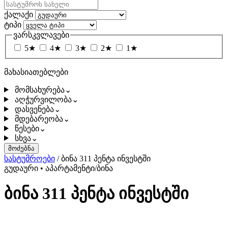
ქალაქი
ტიპი
ვარსკვლავები
5★
4★
3★
2★
1★
მახასიათებლები
მომსახურება
⌄
აღჭურვილობა
⌄
დასვენება
⌄
მდებარეობა
⌄
წესები
⌄
სხვა
⌄
მოძებნა
სასტუმროები
/
ბინა 311 პენტა ინვესტში
გუდაური
•
აპარტამენტი/ბინა
ბინა 311 პენტა ინვესტში