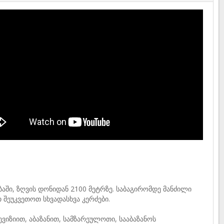
აში, ზღვის დონიდან 2100 მეტრზე. საბაგირომდე მანძილი
შეუკვეთოთ სხვადასხვა კერძები.
იზიით, აბაზანით, სამზარეულოთი, სააბაზანოს