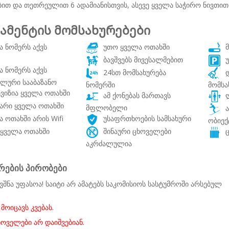
ბით და თეთრეულით 6 ადამიანისთვის, ასევე ყველა საჭირო ნივთით
ამენტის მომსახურებები
 ნომერს აქვს
უთო ყველა ოთახში
მ
ბავშვებს მივესალმებით
უ
 ნომერს აქვს
24სთ მომსახურება
დ
ალური სააბაზანო
ნომერში
მომსა
იზია ყველა ოთახში
ამ ქონებას მართავს
ლ
არი ყველა ოთახში
მფლობელი
ა
 ოთახში არის Wifi
უსაფრთხოების სამსახური
ობიექ
ყველა ოთახში
შინაური ცხოველები
ც
აკრძალულია
რების პირობები
ვშნა უფასოა! საიტი არ ამატებს საკომისიოს სასტუმროში არსებულ
 მოიცავს კვებას.
ხოველები არ დაიშვებიან.