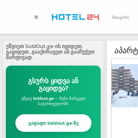
მთავარი
ეწვიეთ SoldOut.ge-ის იყიდეთ,
აპარტ
გაყიდეთ, გააქირავეთ ან გააჩუქეთ
მარტივად.
გსურს ყიდვა ან
გაყიდვა?
ეწვიე
Soldout.ge
— შენი მარკეტი
საქართველოში
გადადი Soldout.ge-ზე