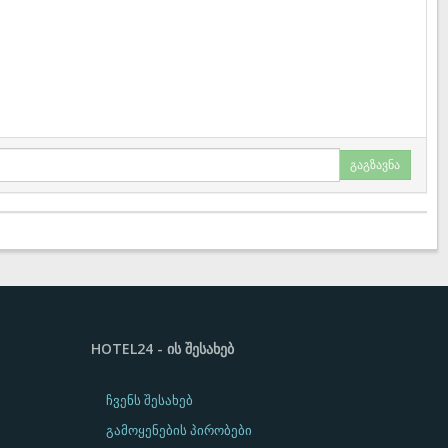
გაგზავნა
HOTEL24 - ᲘᲡ ᲨᲔᲡᲐᲮᲔᲑ
ჩვენს შესახებ
გამოყენების პირობები