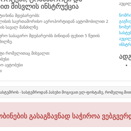
აუცილ
ნით მისვლის ინსტრუქცია
ნომრი
ტი/ბინა მდებარეობს:
გაგზა
ლისის საერთაშორისო აეროპორტიდან ავტომობილით 2
ნომერ
ის სავალ მანძილზე
სასტუ
რო საბაგირო მდებარეობს ბინიდან ფეხით 5 წუთის
აუცილ
ძილზე.
ინსტრ
ტი რომელითაც მიხვალთ:
ადგ
ბუსი
რო ავტობუსი
ი
ასტუმროს - სასტუმროდან პასუხი მოგივათ ელ-ფოსტაზე, რომელიც მი
ობინების გასაგზავნად საჭიროა ვებგვერ