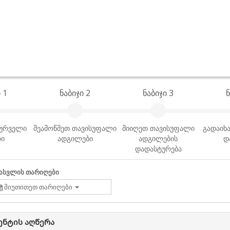
 1
ნაბიჯი 2
ნაბიჯი 3
ნ
სურველი
შეამოწმეთ თავისუფალი
მიიღეთ თავისუფალი
გადაიხა
რი
ადგილები
ადგილების
დ
დადასტურება
ასვლის თარიღები
მიუთითეთ თარიღები
ენტის აღწერა