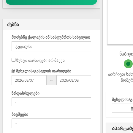
ძებნა
მოძებნე ქალაქის ან სასტუმროს სახელით
ნაბიჯი
ზუსტი თარიღები არ მაქვს
შესვლის/გასვლის თარიღები
აირჩიეთ სა
ნომე
--
ზრდასრულები
შესვლის/გ
ბავშვები
Აპარტამ