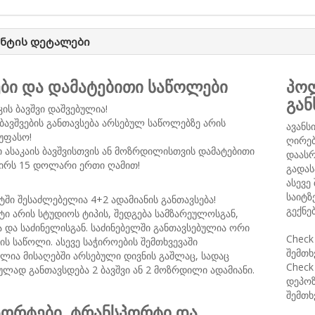
ენტის დეტალები
ები და დამატებითი საწოლები
პოლ
გან
კის ბავშვი დაშვებულია!
ბავშვების განთავსება არსებულ საწოლებზე არის
ავანს
უფასო!
ღირებ
ი ასაკაის ბავშვისთვის ან მოზრდილისთვის დამატებითი
დაასრ
ირს 15 დოლარი ერთი ღამით!
გადას
ასევე
საიტზ
ტში შესაძლებელია 4+2 ადამიანის განთავსება!
გექნე
ტი არის სტუდიოს ტიპის, შედგება სამზარეულოსგან,
ა და საძინელისგან. საძინებელში განთავსებულია ორი
Check
პის საწოლი. ასევე საჭიროების შემთხვევაში
შემთხ
ლია მისაღებში არსებული დივნის გაშლაც, სადაც
Check
ად განთავსდება 2 ბავშვი ან 2 მოზრდილი ადამიანი.
დეპოზ
შემთხ
ორტები, ტრანსპორტი და