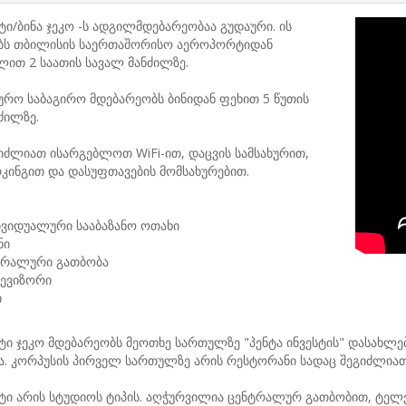
ტი/ბინა ჯეკო -ს ადგილმდებარეობაა გუდაური. ის
ბს თბილისის საერთაშორისო აეროპორტიდან
ით 2 საათის სავალ მანძილზე.
რო საბაგირო მდებარეობს ბინიდან ფეხით 5 წუთის
ძილზე.
გიძლიათ ისარგებლოთ WiFi-ით, დაცვის სამსახურით,
კინგით და დასუფთავების მომსახურებით.
ივიდუალური სააბაზანო ოთახი
ნი
ტრალური გათბობა
ევიზორი
ი
ტი ჯეკო მდებარეობს მეოთხე სართულზე "პენტა ინვესტის" დასახლებ
ა. კორპუსის პირველ სართულზე არის რესტორანი სადაც შეგიძლიათ 
ტი არის სტუდიოს ტიპის. აღჭურვილია ცენტრალურ გათბობით, ტელევ