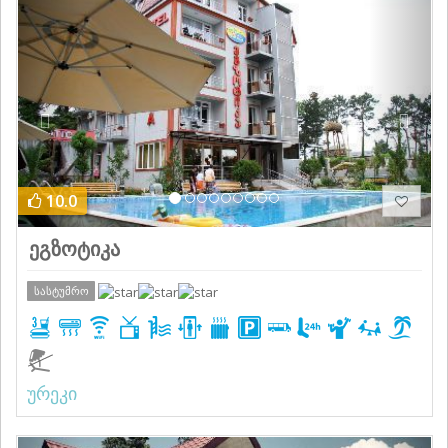
Previous
Next
10.0
ეგზოტიკა
სასტუმრო
ურეკი