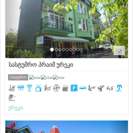
სასტუმრო პრაიმ ურეკი
სასტუმრო
ურეკი
Previous
Next