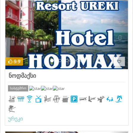
Previous
Next
9.9
ნოდმაქსი
სასტუმრო
ურეკი