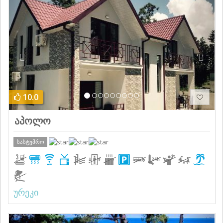
Previous
Next
10.0
აპოლო
სასტუმრო
ურეკი
Previous
Next