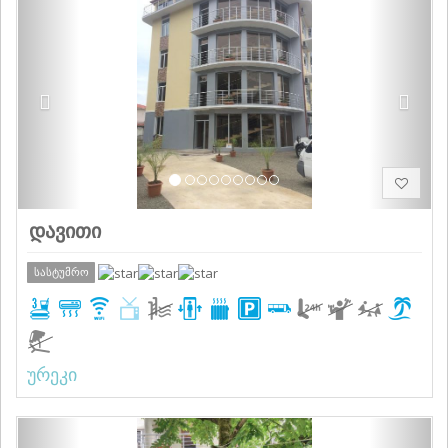
დავითი
სასტუმრო
ურეკი
Previous
Next