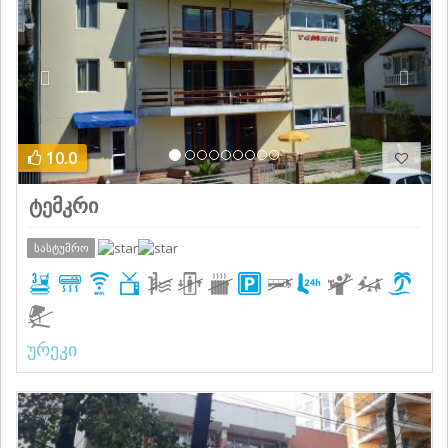
10.0
ტემკრი
სასტუმრო
ურეკი
Previous
Next