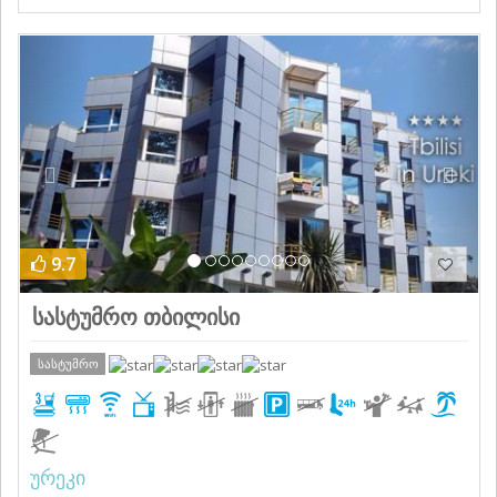
Previous
Next
9.7
სასტუმრო თბილისი
სასტუმრო
ურეკი