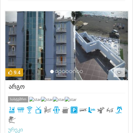
Previous
Next
9.4
არგო
სასტუმრო
ურეკი