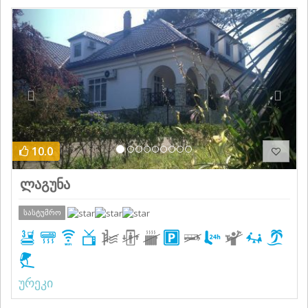
Previous
Next
10.0
ლაგუნა
სასტუმრო
ურეკი