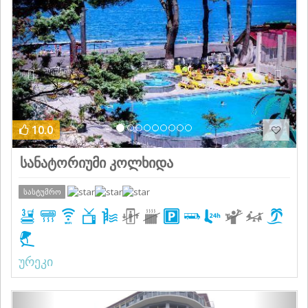
10.0
სანატორიუმი კოლხიდა
სასტუმრო
ურეკი
Previous
Next