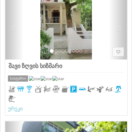
შავი ზღვის სიზმარი
სასტუმრო
ურეკი
Previous
Next