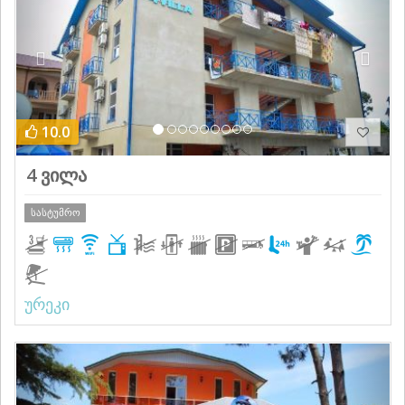
10.0
4 ვილა
სასტუმრო
ურეკი
Previous
Next