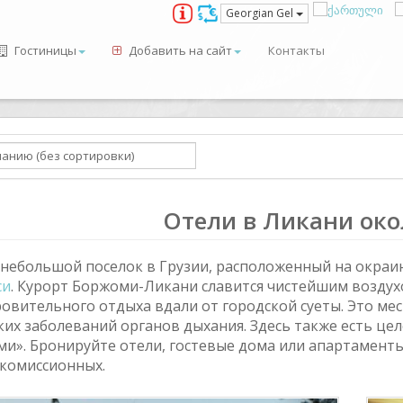
Georgian Gel
Гостиницы
Добавить на сайт
Контакты
Отели в Ликани ок
 небольшой поселок в Грузии, расположенный на окраи
си
. Курорт Боржоми-Ликани славится чистейшим возду
ровительного отдыха вдали от городской суеты. Это мес
ких заболеваний органов дыхания. Здесь также есть це
ми». Бронируйте отели, гостевые дома или апартамент
 комиссионных.