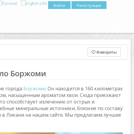
Войти
Регистрация
Фавориты
оло Боржоми
не города
Боржоми
. Он находится в 160 километрах
хом, насыщенным ароматом хвои. Сюда приезжают
то способствует излечению от острых и
лебные минеральные источники, близкие по составу
ы в Ликани на нашем сайте. Мы предлагаем лучшие