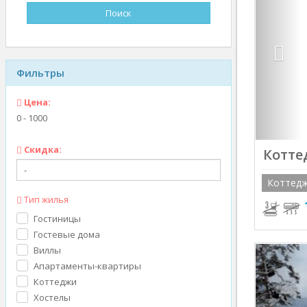
Фильтры
Цена:
0
-
1000
Скидка:
Котте
Коттед
Тип жилья
Гостиницы
Гостевые дома
Prev
Виллы
Апартаменты-квартиры
Коттеджи
Хостелы