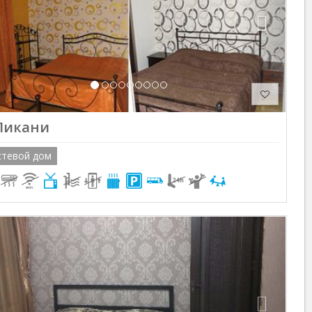
Ликани
стевой дом
Previous
Next