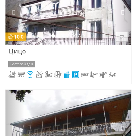
10.0
Цицо
Гостевой дом
Previous
Next