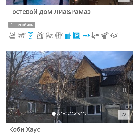
Гостевой дом Лиа&Рамаз
Гостевой дом
Previous
Next
Коби Хаус