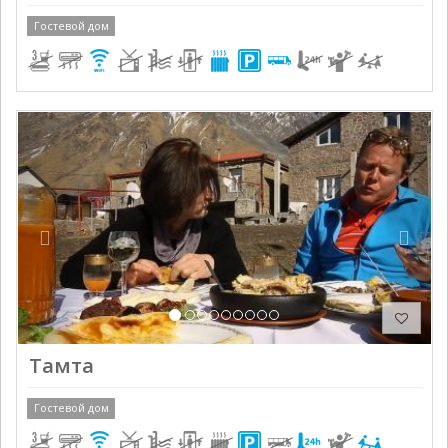
Гостевой дом
Previous
Next
Тамта
Гостевой дом