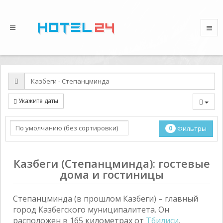
Укажите даты
0
Фильтры
Казбеги (Степанцминда): гостевые
дома и гостиницы
Степанцминда (в прошлом Казбеги) – главный
город Казбегского муниципалитета. Он
расположен в 165 километрах от
Тбилиси
.