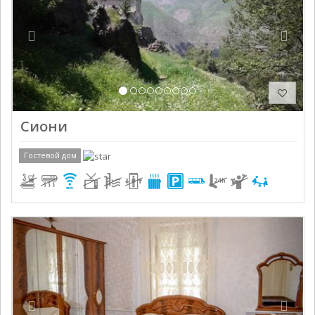
Сиони
Гостевой дом
Previous
Next