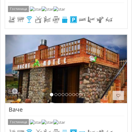
Гостиница
Previous
Next
Ваче
Гостиница