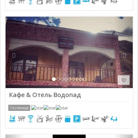
Previous
Next
Кафе & Отель Водопад
Гостиница