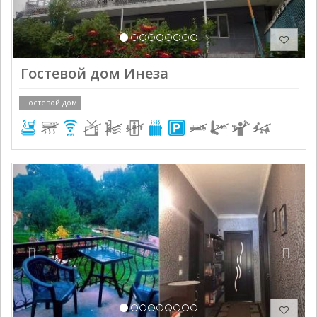
Гостевой дом Инеза
Гостевой дом
Previous
Next