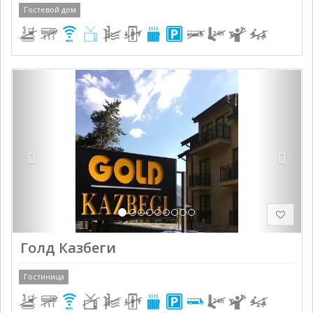
Гостевой дом
Previous
Next
Голд Казбеги
Гостиница