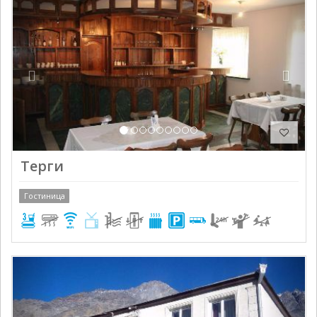
Терги
Гостиница
Previous
Next