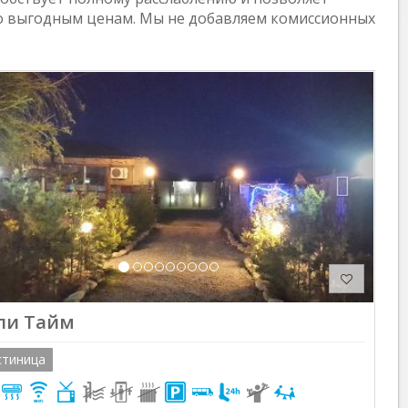
по выгодным ценам. Мы не добавляем комиссионных
Previous
Next
пи Тайм
стиница