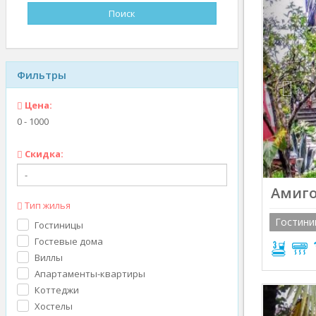
Prev
Фильтры
Цена:
0
-
1000
Скидка:
Амиго 
Тип жилья
Гостини
Гостиницы
Гостевые дома
Виллы
Апартаменты-квартиры
Коттеджи
Prev
Хостелы