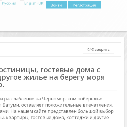
Войти
Регистрация
Фавориты
гостиницы, гостевые дома с
другое жилье на берегу моря
о.
я и расслабление на Черноморском побережье
от Батуми, оставляет положительные впечатления,
иями. На нашем сайте представлен большой выбор
ы, квартиры, гостевые дома, коттеджи и другие