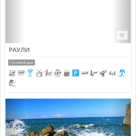
РАУЛИ
Гостевой дом
Previous
Next