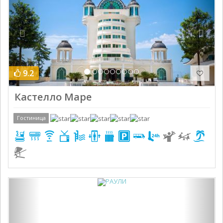
9.2
Кастелло Маре
Гостиница
Previous
Next