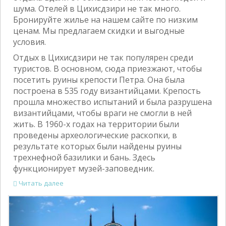
шума. Отелей в Цихисдзири не так много.
Бронируйте жилье на нашем сайте по низким
ценам. Мы предлагаем скидки и выгодные
условия.
Отдых в Цихисдзири не так популярен среди
туристов. В основном, сюда приезжают, чтобы
посетить руины крепости Петра. Она была
построена в 535 году византийцами. Крепость
прошла множество испытаний и была разрушена
византийцами, чтобы враги не смогли в ней
жить. В 1960-х годах на территории были
проведены археологические раскопки, в
результате которых были найдены руины
трехнефной базилики и бань. Здесь
функционирует музей-заповедник.
Читать далее
Previous
Next