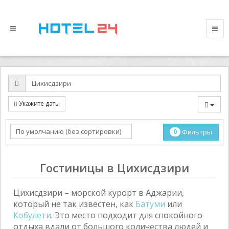
Укажите даты
0
Фильтры
Гостиницы в Цихисдзири
Цихисдзири – морской курорт в Аджарии,
который не так известен, как
Батуми
или
Кобулети
. Это место подходит для спокойного
отдыха вдали от большого количества людей и