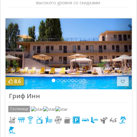
высокого уровня со скидками.
Previous
Next
8.6
Гриф Инн
Гостиница