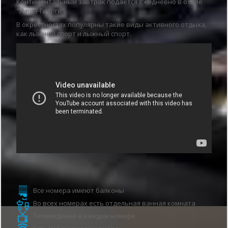
Континентальный завтрак подается ежедневно в отеле
"Лаша-Гиорги".
В окрестностях популярны такие виды активного отдыха,
как лыжный спорт и лыжный спорт.
Услуги гостиницы
Все номера имеют балконы
Во всех номерах есть отдельная ванная комната
Телевидение в каждом номере