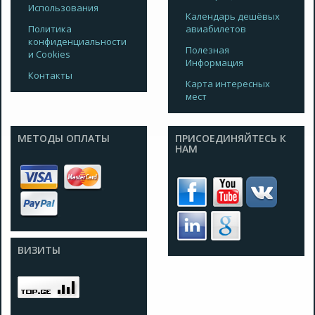
Использования
Календарь дешёвых
Политика
авиабилетов
конфиденциальности
Полезная
и Cookies
Информация
Контакты
Карта интересных
мест
МЕТОДЫ ОПЛАТЫ
ПРИСОЕДИНЯЙТЕСЬ К
НАМ
ВИЗИТЫ