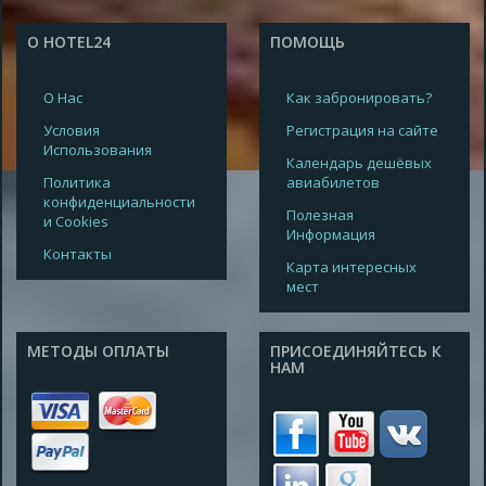
О HOTEL24
ПОМОЩЬ
О Нас
Как забронировать?
Условия
Регистрация на сайте
Использования
Календарь дешёвых
Политика
авиабилетов
конфиденциальности
Полезная
и Cookies
Информация
Контакты
Карта интересных
мест
МЕТОДЫ ОПЛАТЫ
ПРИСОЕДИНЯЙТЕСЬ К
НАМ