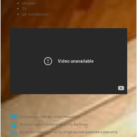
shower
TV
air conditioner
Услуги гостиницы
Кондиционер во всех номерах
В некоторых номерах есть балкон
Во всех номерах есть отдельная ванная комната