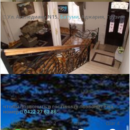
Ул. Ахвледиани N15
,
Батуми
,
Аджария
,
Грузия
чтобы позвонить в гостиницу позвоните на
номер
0422 27 62 86;
Шаг 1
Шаг 2
Шаг 3
Шаг 4