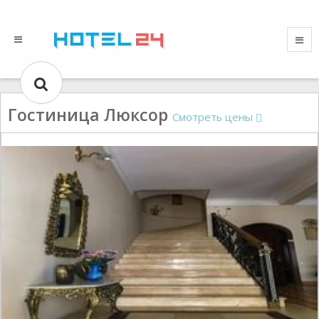
Гостиница Люксор
Смотреть цены
Gallery could not load.