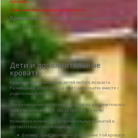
питания
Домашние животные не допускаются.
Время заезда (Check in) и выезда (Check out)
Check in 14:00; Check out 12:00
Детали гостевого дома
Дети и дополнительные
кровати
Разрешается проживание детей любого возраста.
Размещение детей младше 6 лет на кроватях вместе с
родителями бесплатно!
При размещении детей или взрослых на дополнительных
кроватях взимается 15 GEL за кровать за ночь!
Возможное количество дополнительных кроватей в
соответствие с типом номера :
В номер "Luxe" возможно добавление 1-ой кровати