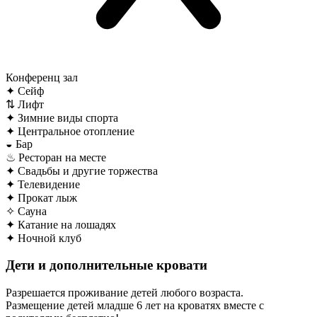
Конференц зал
✦
Сейф
⇅
Лифт
✦
Зимние виды спорта
✦
Центральное отопление
◒
Бар
♨
Ресторан на месте
✦
Свадьбы и другие торжества
✦
Телевидение
✦
Прокат лыж
✧
Сауна
✦
Катание на лошадях
✦
Ночной клуб
Дети и дополнительные кровати
Разрешается проживание детей любого возраста.
Размещение детей младше 6 лет на кроватях вместе с