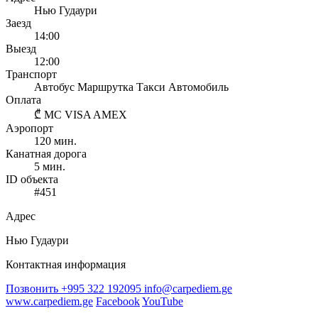
Нью Гудаури
Заезд
14:00
Выезд
12:00
Транспорт
Автобус
Маршрутка
Такси
Автомобиль
Оплата
₾
MC
VISA
AMEX
Аэропорт
120 мин.
Канатная дорога
5 мин.
ID объекта
#451
Адрес
Нью Гудаури
Контактная информация
Позвонить
+995 322 192095
info@carpediem.ge
www.carpediem.ge
Facebook
YouTube