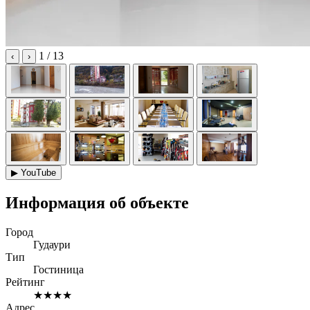
1
/ 13
‹
›
▶
YouTube
Информация об объекте
Город
Гудаури
Тип
Гостиница
Рейтинг
★★★★
Адрес