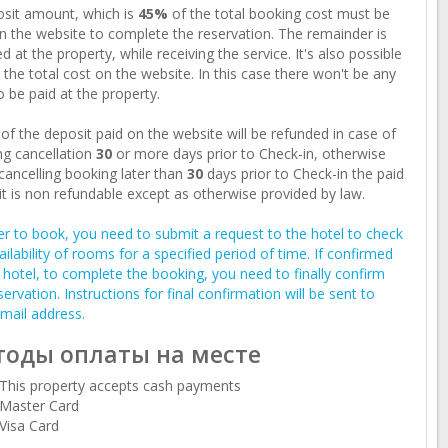
sit amount, which is
45%
of the total booking cost must be
n the website to complete the reservation. The remainder is
d at the property, while receiving the service. It's also possible
 the total cost on the website. In this case there won't be any
o be paid at the property.
of the deposit paid on the website will be refunded in case of
g cancellation
30
or more days prior to Check-in, otherwise
ancelling booking later than
30
days prior to Check-in the paid
t is non refundable except as otherwise provided by law.
er to book, you need to submit a request to the hotel to check
ailability of rooms for a specified period of time. If confirmed
 hotel, to complete the booking, you need to finally confirm
servation. Instructions for final confirmation will be sent to
mail address.
оды оплаты на месте
This property accepts cash payments
Master Card
Visa Card