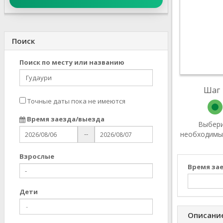
Поиск
Поиск по месту или названию
Шаг 
Точные даты пока не имеются
Время заезда/выезда
Выбер
необходимы
--
Взрослыe
Время за
Дети
Описани