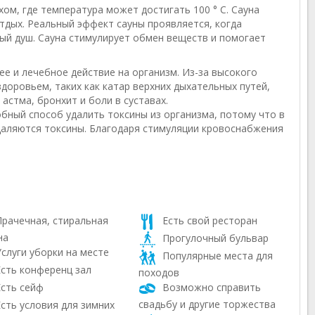
хом, где температура может достигать 100 ° C. Сауна
тдых. Реальный эффект сауны проявляется, когда
ный душ. Сауна стимулирует обмен веществ и помогает
е и лечебное действие на организм. Из-за высокого
доровьем, таких как катар верхних дыхательных путей,
астма, бронхит и боли в суставах.
бный способ удалить токсины из организма, потому что в
даляются токсины. Благодаря стимуляции кровоснабжения
рачечная, стиральная
Есть свой ресторан
на
Прогулочный бульвар
слуги уборки на месте
Популярные места для
сть конференц зал
походов
сть сейф
Возможно справить
свадьбу и другие торжества
сть условия для зимних