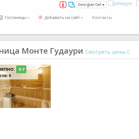
Georgian Gel
Гостиницы
Добавить на сайт
Контакты
ница Монте Гудаури
Смотреть цены
лепно:
9.7
сов: 6