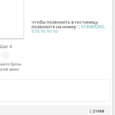
чтобы позвонить в гостиницу
позвоните на номер
574080202;
574 16 10 10
Шаг 4
ршите бронь
атив аванс
21068