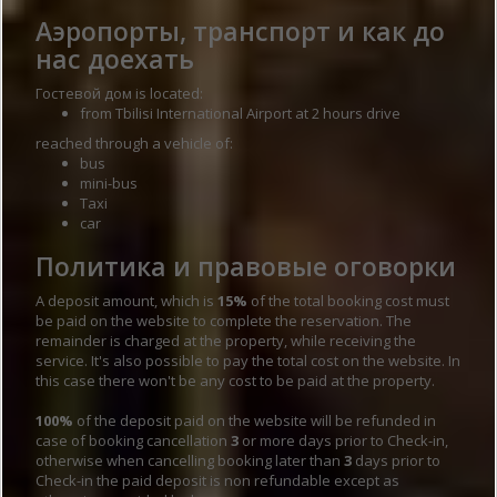
Аэропорты, транспорт и как до
нас доехать
Гостевой дом is located:
from Tbilisi International Airport at 2 hours drive
reached through a vehicle of:
bus
mini-bus
Taxi
car
Политика и правовые оговорки
A deposit amount, which is
15%
of the total booking cost must
be paid on the website to complete the reservation. The
remainder is charged at the property, while receiving the
service. It's also possible to pay the total cost on the website. In
this case there won't be any cost to be paid at the property.
100%
of the deposit paid on the website will be refunded in
case of booking cancellation
3
or more days prior to Check-in,
otherwise when cancelling booking later than
3
days prior to
Check-in the paid deposit is non refundable except as