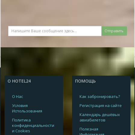
Отправить
О HOTEL24
ПОМОЩЬ
О Нас
Как забронировать?
Условия
Регистрация на сайте
Использования
Календарь дешёвых
Политика
авиабилетов
конфиденциальности
Полезная
и Cookies
Информация