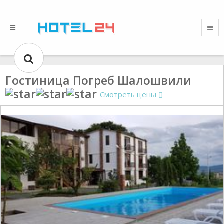
Гостиница Погреб Шалошвили
Смотреть цены
Gallery could not load.