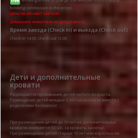
booking commission to the prices.
Цены включают завтрак.
Домашние животные не допускаются.
Время заезда (Check in) и выезда (Check out)
Check in 14:00; Check out 12:00
Детали гостиницы
Дети и дополнительные
кровати
Разрешается проживание детей любого возраста.
Размещение детей младше 5 лет на кроватях вместе с
родителями бесплатно!
При размещении детей до 10 лет на дополнительных
кроватях взимается 50 GEL за кровать за ночь!
При размещении детей старше 10 лет или взрослых на