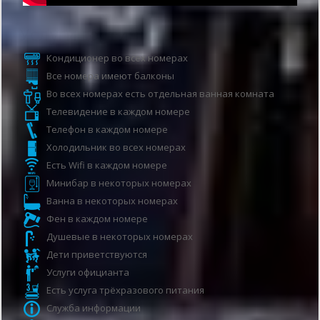
Услуги гостиницы
Кондиционер во всех номерах
Все номера имеют балконы
Во всех номерах есть отдельная ванная комната
Телевидение в каждом номере
Телефон в каждом номере
Холодильник во всех номерах
Есть Wifi в каждом номере
Минибар в некоторых номерах
Ванна в некоторых номерах
Фен в каждом номере
Душевые в некоторых номерах
Дети приветствуются
Услуги официанта
Есть услуга трёхразового питания
Служба информации