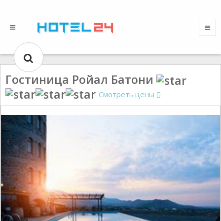
Гостиница Ройал Батони
Смотреть цены
Gallery could not load.