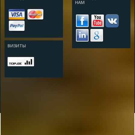
НАМ
ВИЗИТЫ