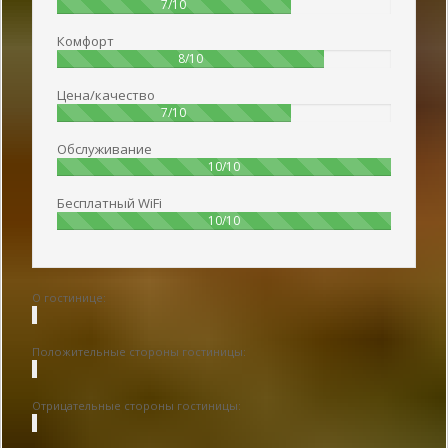
70%
7/10
Комфорт
80%
8/10
Цена/качество
70%
7/10
Обслуживание
100%
10/10
Бесплатный WiFi
100%
10/10
О гостинице:
Положительные стороны гостиницы:
Отрицательные стороны гостиницы: