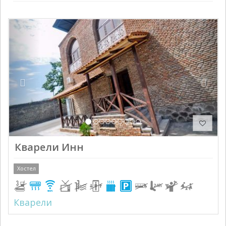
Previous
Next
Кварели Инн
Хостел
Кварели