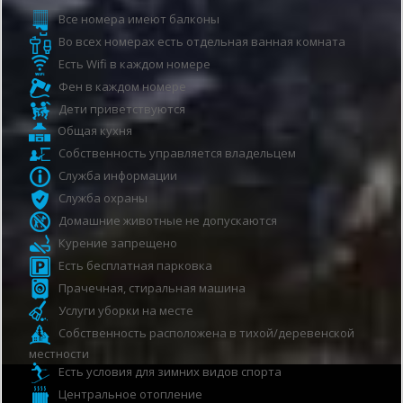
Все номера имеют балконы
Во всех номерах есть отдельная ванная комната
Есть Wifi в каждом номере
Фен в каждом номере
Дети приветствуются
Общая кухня
Собственность управляется владельцем
Служба информации
Служба охраны
Домашние животные не допускаются
Курение запрещено
Есть бесплатная парковка
Прачечная, стиральная машина
Услуги уборки на месте
Собственность расположена в тихой/деревенской
местности
Есть условия для зимних видов спорта
Центральное отопление