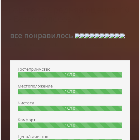
Гоштела
Средняя оценка:
10
- Всего голосов:
1
все понравилось
Дата публикации 2018-06-14 12:15:00: Имя пользователя :
Нонна -
Отдыхаю с семьёй
Гостеприимство
100%
10/10
Местоположение
100%
10/10
Чистота
100%
10/10
Комфорт
100%
10/10
Цена/качество