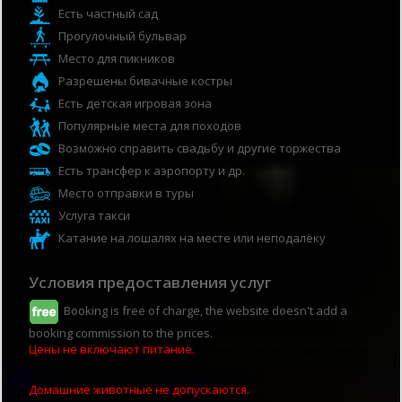
Есть частный сад
Прогулочный бульвар
Место для пикников
Разрешены бивачные костры
Есть детская игровая зона
Популярные места для походов
Возможно справить свадьбу и другие торжества
Есть трансфер к аэропорту и др.
Место отправки в туры
Услуга такси
Катание на лошалях на месте или неподалёку
Условия предоставления услуг
Booking is free of charge, the website doesn't add a
booking commission to the prices.
Цены не включают питание.
Стоимость Завтрака 10 лари на персону 
в день!
Домашние животные не допускаются.