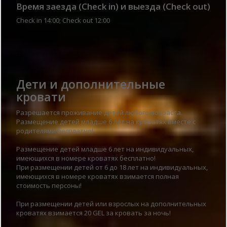
Время заезда (Check in) и выезда (Check out)
Check in 14:00; Check out 12:00
Детали гостевого дома
Дети и дополнительные
кровати
Разрешается проживание детей любого возраста.
Размещение детей младше 6 лет на кроватях вместе с
родителями бесплатно!
Размещение детей младше 6 лет на индивидуальных,
имеющихся в номере кроватях бесплатно!
При размещении детей от 6 до 18 лет на индивидуальных,
имеющихся в номере кроватях взимается полная
стоимость персоны!
При размещении детей или взрослых на дополнительных
кроватях взимается 20 GEL за кровать за ночь!