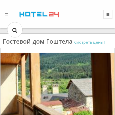
Гостевой дом Гоштела
Смотреть цены
Gallery could not load.