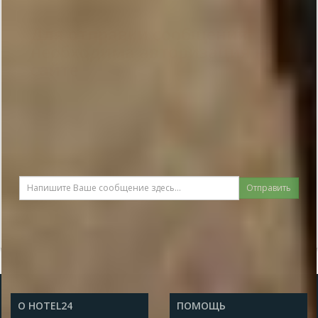
Для отправки сообщения
необходима авторизация на
сайте
Отправить
О HOTEL24
ПОМОЩЬ