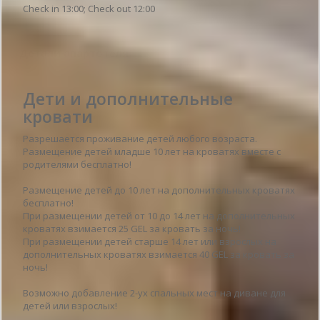
Check in 13:00; Check out 12:00
Детали апартотеля
Дети и дополнительные
кровати
Разрешается проживание детей любого возраста.
Размещение детей младше 10 лет на кроватях вместе с
родителями бесплатно!
Размещение детей до 10 лет на дополнительных кроватях
бесплатно!
При размещении детей от 10 до 14 лет на дополнительных
кроватях взимается 25 GEL за кровать за ночь!
При размещении детей старше 14 лет или взрослых на
дополнительных кроватях взимается 40 GEL за кровать за
ночь!
Возможно добавление 2-ух спальных мест на диване для
детей или взрослых!