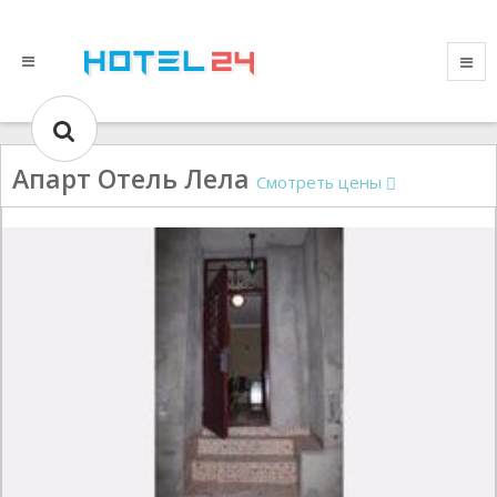
Апарт Отель Лела
Смотреть цены
Gallery could not load.