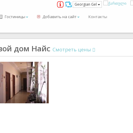
Georgian Gel
Гостиницы
Добавить на сайт
Контакты
вой дом Найс
Смотреть цены