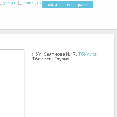
Войти
Регистрация
Ул. Саятнова №17
,
Тбилиси
,
Тбилиси
,
Грузия