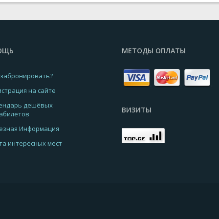
ОЩЬ
МЕТОДЫ ОПЛАТЫ
 забронировать?
истрация на сайте
ендарь дешёвых
ВИЗИТЫ
абилетов
езная Информация
та интересных мест