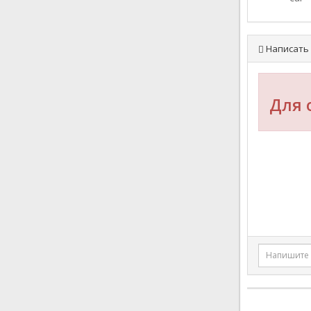
Написать 
Для 