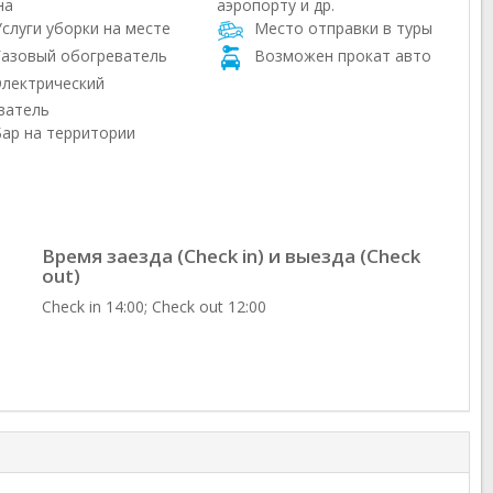
на
аэропорту и др.
слуги уборки на месте
Место отправки в туры
азовый обогреватель
Возможен прокат авто
лектрический
ватель
ар на территории
Время заезда (Check in) и выезда (Check
out)
Check in 14:00; Check out 12:00