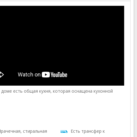
м доме есть общая кухня, которая оснащена кухонной
рачечная, стиральная
Есть трансфер к