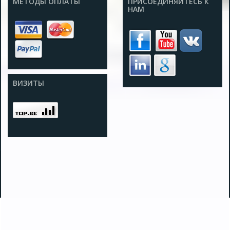
МЕТОДЫ ОПЛАТЫ
ПРИСОЕДИНЯЙТЕСЬ К
НАМ
ВИЗИТЫ