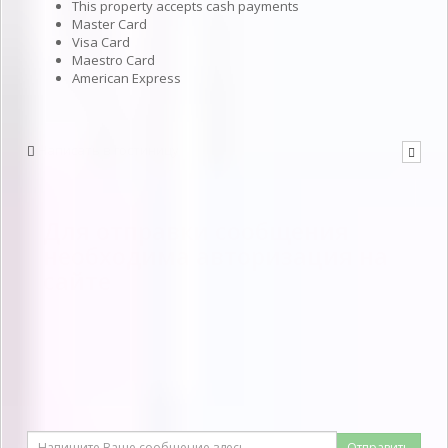
This property accepts cash payments
Master Card
Visa Card
Maestro Card
American Express
Написать в гостиницу
Для отправки сообщения
необходима авторизация на
сайте
Отправить