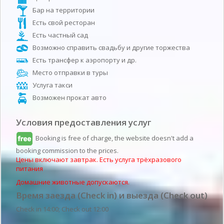
Бар на территории
Есть свой ресторан
Есть частный сад
Возможно справить свадьбу и другие торжества
Есть трансфер к аэропорту и др.
Место отправки в туры
Услуга такси
Возможен прокат авто
Условия предоставления услуг
Booking is free of charge, the website doesn't add a
booking commission to the prices.
Цены включают завтрак. Есть услуга трёхразового
питания
Домашние животные допускаются.
Время заезда (Check in) и выезда (Check out)
Check in 14:00; Check out 12:00